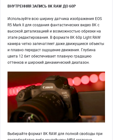
ВНУТРЕННЯЯ ЗАПИСЬ 8K RAW ДО 60P
Используйте всю ширину датчика изображения EOS
R5 Mark II для создания фантастических видео 8K с
высокой детализацией и возможностью обрезки на
этапе редактирования. В формате 8K 60p Light RAW
камера четко запечатлеет даже движущиеся объекты
и плавно передаст ощущение движения. Глубина
цвета 12 бит обеспечивает плавную градацию
оттенков и широкий динамический диапазон.
Выбирайте формат 8K RAW для полной свободы при
постобработке либо контейнеры MP4 согласно