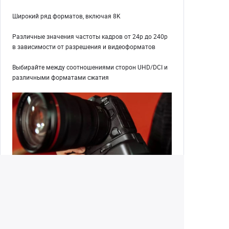
Широкий ряд форматов, включая 8K
Различные значения частоты кадров от 24p до 240p
в зависимости от разрешения и видеоформатов
Выбирайте между соотношениями сторон UHD/DCI и
различными форматами сжатия
Снимайте дольше
Снимайте видео 8K 30p и оцените в 4 раза большую