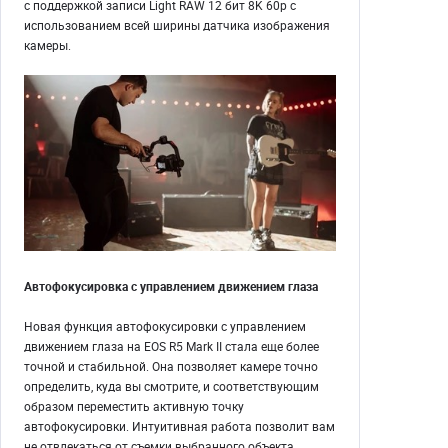
с поддержкой записи Light RAW 12 бит 8K 60p с
использованием всей ширины датчика изображения
камеры.
Автофокусировка с управлением движением глаза
Новая функция автофокусировки с управлением
движением глаза на EOS R5 Mark II стала еще более
точной и стабильной. Она позволяет камере точно
определить, куда вы смотрите, и соответствующим
образом переместить активную точку
автофокусировки. Интуитивная работа позволит вам
не отвлекаться от съемки выбранного объекта.