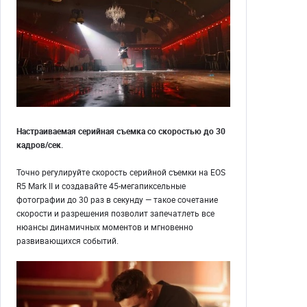
Настраиваемая серийная съемка со скоростью до 30
кадров/сек.
Точно регулируйте скорость серийной съемки на EOS
R5 Mark II и создавайте 45-мегапиксельные
фотографии до 30 раз в секунду — такое сочетание
скорости и разрешения позволит запечатлеть все
нюансы динамичных моментов и мгновенно
развивающихся событий.