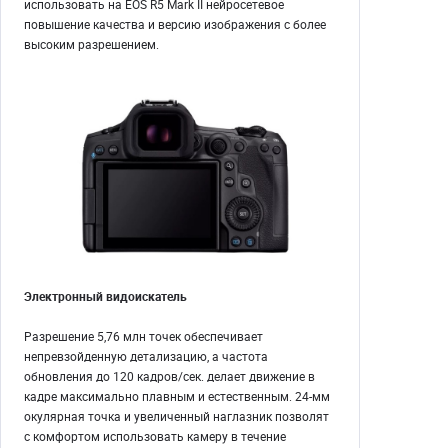
использовать на EOS R5 Mark II нейросетевое
повышение качества и версию изображения с более
высоким разрешением.
Электронный видоискатель
Разрешение 5,76 млн точек обеспечивает
непревзойденную детализацию, а частота
обновления до 120 кадров/сек. делает движение в
кадре максимально плавным и естественным. 24-мм
окулярная точка и увеличенный наглазник позволят
с комфортом использовать камеру в течение