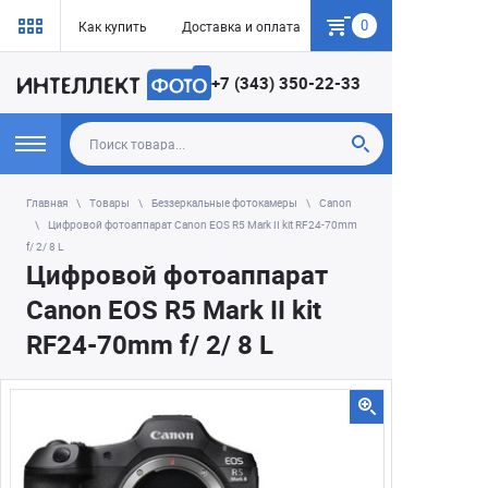
0
Как купить
Доставка и оплата
Гарантия
+7 (343) 350-22-33
Главная
Товары
Беззеркальные фотокамеры
Canon
Цифровой фотоаппарат Canon EOS R5 Mark II kit RF24-70mm
f/ 2/ 8 L
Цифровой фотоаппарат
Canon EOS R5 Mark II kit
RF24-70mm f/ 2/ 8 L