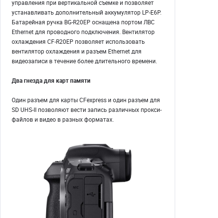
управления при вертикальной съемке и позволяет
устанавливать дополнительный аккумулятор LP-E6P.
Батарейная ручка BG-R20EP оснащена портом ЛВС
Ethernet для проводного подключения. Вентилятор
охлаждения CF-R20EP позволяет использовать
вентилятор охлаждения и разъем Ethernet для
видеозаписи в течение более длительного времени.
Два гнезда для карт памяти
Один разъем для карты CFexpress и один разъем для
SD UHS-II позволяют вести запись различных прокси-
файлов и видео в разных форматах.