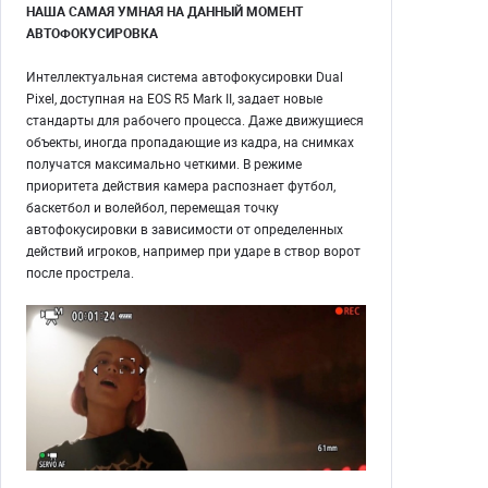
НАША САМАЯ УМНАЯ НА ДАННЫЙ МОМЕНТ
АВТОФОКУСИРОВКА
Интеллектуальная система автофокусировки Dual
Pixel, доступная на EOS R5 Mark II, задает новые
стандарты для рабочего процесса. Даже движущиеся
объекты, иногда пропадающие из кадра, на снимках
получатся максимально четкими. В режиме
приоритета действия камера распознает футбол,
баскетбол и волейбол, перемещая точку
автофокусировки в зависимости от определенных
действий игроков, например при ударе в створ ворот
после прострела.