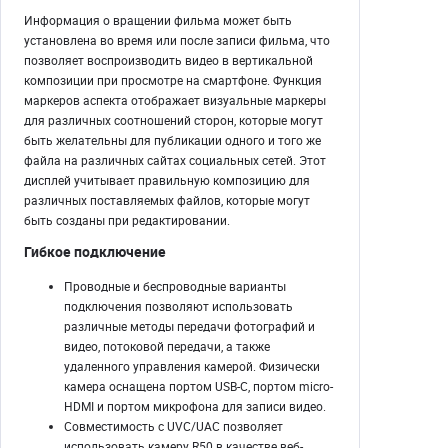
Информация о вращении фильма может быть
установлена ​​во время или после записи фильма, что
позволяет воспроизводить видео в вертикальной
композиции при просмотре на смартфоне. Функция
маркеров аспекта отображает визуальные маркеры
для различных соотношений сторон, которые могут
быть желательны для публикации одного и того же
файла на различных сайтах социальных сетей. Этот
дисплей учитывает правильную композицию для
различных поставляемых файлов, которые могут
быть созданы при редактировании.
Гибкое подключение
Проводные и беспроводные варианты
подключения позволяют использовать
различные методы передачи фотографий и
видео, потоковой передачи, а также
удаленного управления камерой. Физически
камера оснащена портом USB-C, портом micro-
HDMI и портом микрофона для записи видео.
Совместимость с UVC/UAC позволяет
использовать камеру R50 в качестве веб-