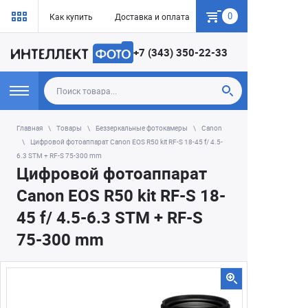
0
Как купить
Доставка и оплата
Гарантия
+7 (343) 350-22-33
Главная
Товары
Беззеркальные фотокамеры
Canon
Цифровой фотоаппарат Canon EOS R50 kit RF-S 18-45 f/ 4.5-
6.3 STM + RF-S 75-300 mm
Цифровой фотоаппарат
Canon EOS R50 kit RF-S 18-
45 f/ 4.5-6.3 STM + RF-S
75-300 mm