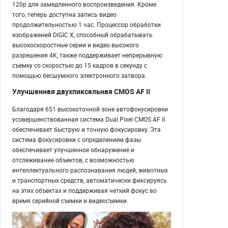
120p для замедленного воспроизведения. Кроме
того, теперь доступна запись видео
продолжительностью 1 час. Процессор обработки
изображений DIGIC X, способный обрабатывать
высокоскоростные серии и видео высокого
разрешения 4K, также поддерживает непрерывную
съемку со скоростью до 15 кадров в секунду с
помощью бесшумного электронного затвора.
Улучшенная двухпиксельная CMOS AF II
Благодаря 651 высокоточной зоне автофокусировки
усовершенствованная система Dual Pixel CMOS AF II
обеспечивает быструю и точную фокусировку. Эта
система фокусировки с определением фазы
обеспечивает улучшенное обнаружение и
отслеживание объектов, с возможностью
интеллектуального распознавания людей, животных
и транспортных средств, автоматически фиксируясь
на этих объектах и ​​поддерживая четкий фокус во
время серийной съемки и видеосъемки.