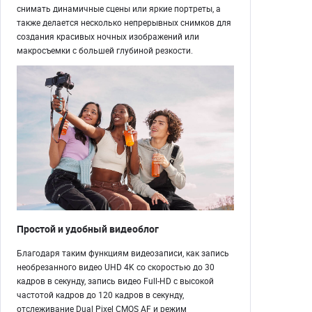
снимать динамичные сцены или яркие портреты, а
также делается несколько непрерывных снимков для
создания красивых ночных изображений или
макросъемки с большей глубиной резкости.
Простой и удобный видеоблог
Благодаря таким функциям видеозаписи, как запись
необрезанного видео UHD 4K со скоростью до 30
кадров в секунду, запись видео Full-HD с высокой
частотой кадров до 120 кадров в секунду,
отслеживание Dual Pixel CMOS AF и режим