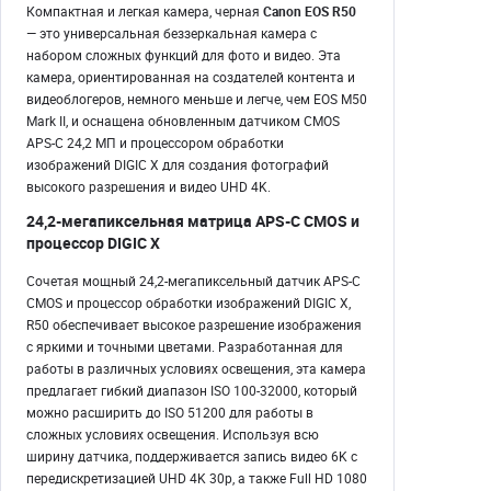
Компактная и легкая камера, черная
Canon EOS R50
— это универсальная беззеркальная камера с
набором сложных функций для фото и видео. Эта
камера, ориентированная на создателей контента и
видеоблогеров, немного меньше и легче, чем EOS M50
Mark II, и оснащена обновленным датчиком CMOS
APS-C 24,2 МП и процессором обработки
изображений DIGIC X для создания фотографий
высокого разрешения и видео UHD 4K.
24,2-мегапиксельная матрица APS-C CMOS и
процессор DIGIC X
Сочетая мощный 24,2-мегапиксельный датчик APS-C
CMOS и процессор обработки изображений DIGIC X,
R50 обеспечивает высокое разрешение изображения
с яркими и точными цветами. Разработанная для
работы в различных условиях освещения, эта камера
предлагает гибкий диапазон ISO 100-32000, который
можно расширить до ISO 51200 для работы в
сложных условиях освещения. Используя всю
ширину датчика, поддерживается запись видео 6K с
передискретизацией UHD 4K 30p, а также Full HD 1080