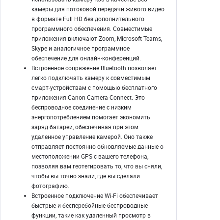
камеры для потоковой передачи живого видео
в формате Full HD без дополнительного
программного обеспечения. Совместимые
приложения включают Zoom, Microsoft Teams,
Skype и аналогичное программное
обеспечение для онлайн-конференций.
Встроенное сопряжение Bluetooth позволяет
легко подключать камеру к совместимым
смарт-устройствам с помощью бесплатного
приложения Canon Camera Connect. Это
беспроводное соединение с низким
энергопотреблением помогает экономить
заряд батареи, обеспечивая при этом
удаленное управление камерой. Оно также
отправляет постоянно обновляемые данные о
местоположении GPS с вашего телефона,
позволяя вам геотегировать то, что вы сняли,
чтобы вы точно знали, где вы сделали
фотографию.
Встроенное подключение Wi-Fi обеспечивает
быстрые и бесперебойные беспроводные
функции, такие как удаленный просмотр в