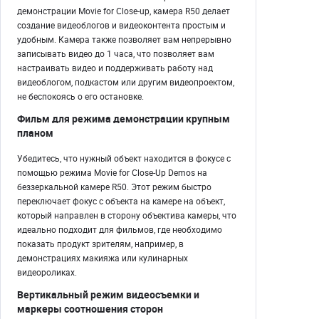
демонстрации Movie for Close-up, камера R50 делает
создание видеоблогов и видеоконтента простым и
удобным. Камера также позволяет вам непрерывно
записывать видео до 1 часа, что позволяет вам
настраивать видео и поддерживать работу над
видеоблогом, подкастом или другим видеопроектом,
не беспокоясь о его остановке.
Фильм для режима демонстрации крупным
планом
Убедитесь, что нужный объект находится в фокусе с
помощью режима Movie for Close-Up Demos на
беззеркальной камере R50. Этот режим быстро
переключает фокус с объекта на камере на объект,
который направлен в сторону объектива камеры, что
идеально подходит для фильмов, где необходимо
показать продукт зрителям, например, в
демонстрациях макияжа или кулинарных
видеороликах.
Вертикальный режим видеосъемки и
маркеры соотношения сторон