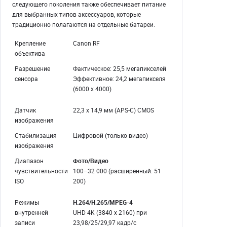
следующего поколения также обеспечивает питание
для выбранных типов аксессуаров, которые
традиционно полагаются на отдельные батареи.
Крепление
Canon RF
объектива
Разрешение
Фактическое: 25,5 мегапикселей
сенсора
Эффективное: 24,2 мегапикселя
(6000 x 4000)
Датчик
22,3 x 14,9 мм (APS-C) CMOS
изображения
Стабилизация
Цифровой (только видео)
изображения
Диапазон
Фото/Видео
чувствительности
100–32 000 (расширенный: 51
ISO
200)
Режимы
H.264/H.265/MPEG-4
внутренней
UHD 4K (3840 x 2160) при
записи
23,98/25/29,97 кадр/с