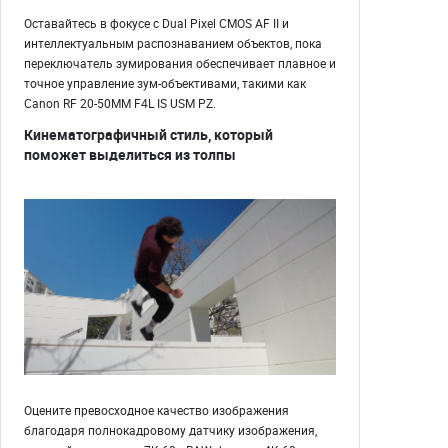
Оставайтесь в фокусе с Dual Pixel CMOS AF II и
интеллектуальным распознаванием объектов, пока
переключатель зумирования обеспечивает плавное и
точное управление зум-объективами, такими как
Canon RF 20-50MM F4L IS USM PZ.
Кинематографичный стиль, который
поможет выделиться из толпы
Оцените превосходное качество изображения
благодаря полнокадровому датчику изображения,