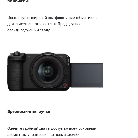
Байонет RF
Используйте широкий ряд фикс- и зум-объективов
для качественного контентаПредыдущий
слайдСледующий слайд
Эргономичная ручка
Оцените удобный хват и доступ ко всем основным
элементам управления во время съемки