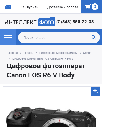
0
Как купить
Доставка и оплата
Гарантия
+7 (343) 350-22-33
Главная
Товары
Беззеркальные фотокамеры
Canon
Цифровой фотоаппарат Canon EOS R6 V Body
Цифровой фотоаппарат
Canon EOS R6 V Body