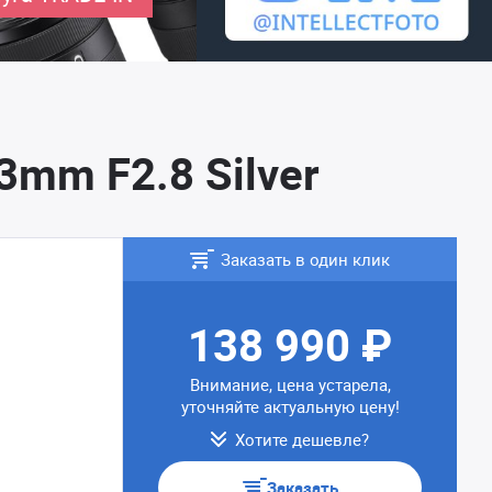
3mm F2.8 Silver
Заказать в один клик
138 990 ₽
Внимание, цена устарела,
уточняйте актуальную цену!
Хотите дешевле?
Заказать