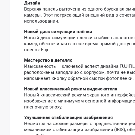
Дизайн
Верхняя панель выточена ​​из одного бруска алюм
камеры. Этот потрясающий внешний вид в сочета
использовании.
Новый диск симуляции плёнки
Новый диск симуляции плёнки снабжен аналоговы
камер, обеспечивая в то же время прямой досту
пленок Fuji.
Мастерство в деталях
Изысканность — ключевой аспект дизайна FUJIFIL
расположены заподлицо с корпусом, почти не выст
напоминает кнопку обратной смотки фотопленки.
Новый классический режим видоискателя
Новый классический режим экранного интерфейса,
изображение с минимумом основной информацией 
пленочную эпоху.
Улучшенная стабилизация изображения
Несмотря на схожие размеры с предшественницей
механизмом стабилизации изображения (IBIS), обе