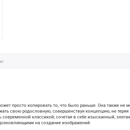
вы
ожет просто копировать то, что было раньше. Она также не 
ажать свою родословную, совершенствуя концепцию, не теряя 
ыть современной классикой, сочетая в себе изысканный, элега
вдохновляющими на создание изображений.