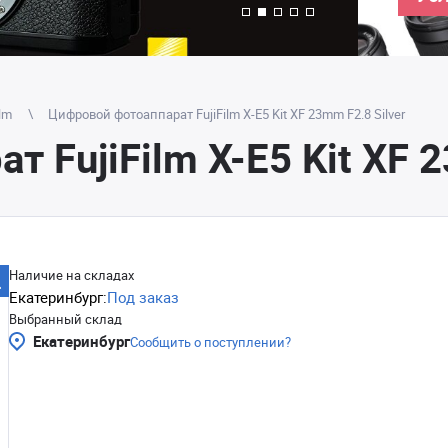
ilm
Цифровой фотоаппарат FujiFilm X-E5 Kit XF 23mm F2.8 Silver
 FujiFilm X-E5 Kit XF 2
Наличие на складах
Екатеринбург:
Под заказ
Выбранный склад
Екатеринбург
Сообщить о поступлении?