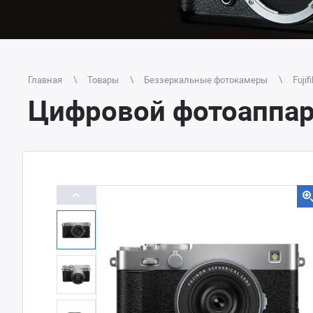
Главная
Товары
Беззеркальные фотокамеры
Fujif
Цифровой фотоаппарат