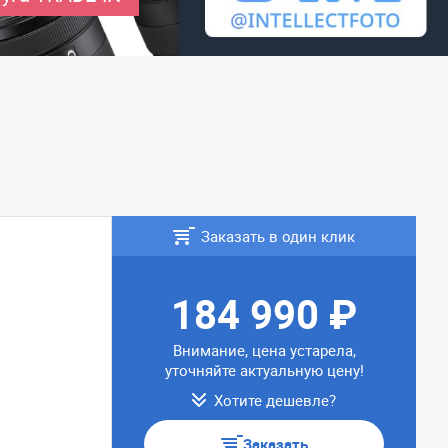
Заказать в один клик
184 990 ₽
Внимание, цена устарела,
уточняйте актуальную цену!
Хотите дешевле?
Заказать