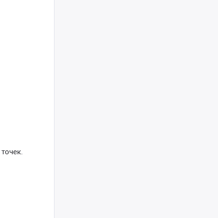
точек.