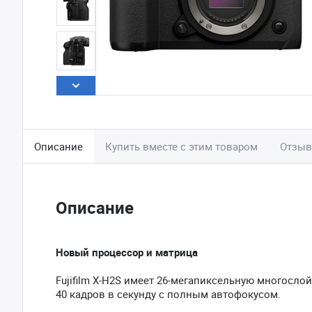
Описание
Купить вместе с этим товаром
Отзы
Описание
Новый процессор и матрица
Fujifilm X-H2S имеет 26-мегапиксельную многосло
40 кадров в секунду с полным автофокусом.