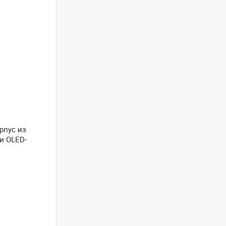
рпус из
и OLED-