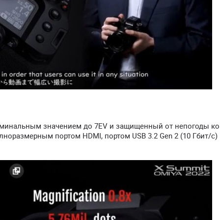
оминальным значением до 7EV и защищенный от непогоды ко
норазмерным портом HDMI, портом USB 3.2 Gen 2 (10 Гбит/с) 