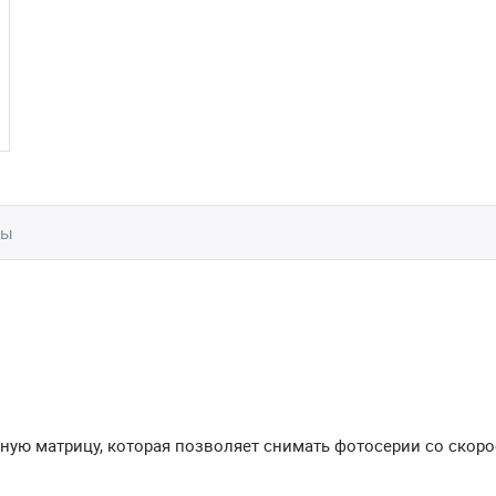
вы
йную матрицу, которая позволяет снимать фотосерии со скор