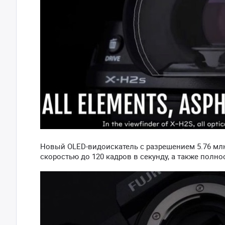
Новый OLED-видоискатель с разрешением 5.76 млн
скоростью до 120 кадров в секунду, а также пол