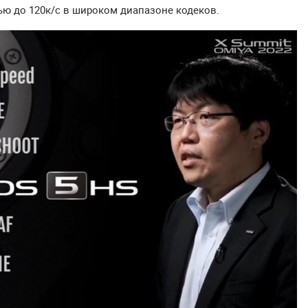
ью до 120к/с в широком диапазоне кодеков.