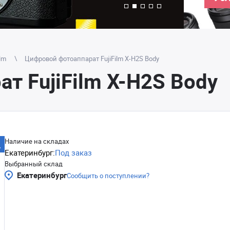
ilm
Цифровой фотоаппарат FujiFilm X-H2S Body
т FujiFilm X-H2S Body
Наличие на складах
Екатеринбург:
Под заказ
Выбранный склад
Екатеринбург
Сообщить о поступлении?