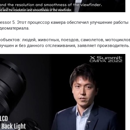
cessor 5. Этот процессор камера обеспечил улучшение работы
деоматериала.
объектов: людей, животных, поездов, самолетов, мотоциклов
лучшен и без данного отслеживания, заявляет производитель.