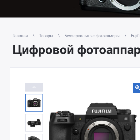
Главная
Товары
Беззеркальные фотокамеры
Fujif
Цифровой фотоаппара