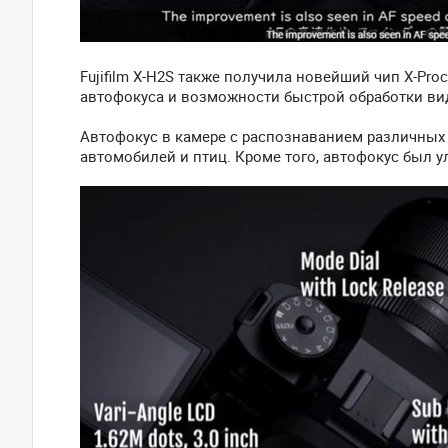
Fujifilm X-H2S также получила новейший чип X-Pro
автофокуса и возможности быстрой обработки ви
Автофокус в камере с распознаванием различных 
автомобилей и птиц. Кроме того, автофокус был у