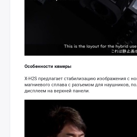
Особенности камеры
X-H2S предлагает стабилизацию изображения с н
магниевого сплава с разъемом для наушников, пол
дисплеем на верхней панели.