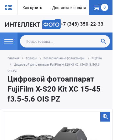
0
Как купить
Доставка и оплата
Гарантия
+7 (343) 350-22-33
Главная
Товары
Беззеркальные фотокамеры
Fujifilm
Цифровой фотоаппарат FujiFilm X-S20 Kit XC 15-45 f3.5-5.6
OIS PZ
Цифровой фотоаппарат
FujiFilm X-S20 Kit XC 15-45
f3.5-5.6 OIS PZ