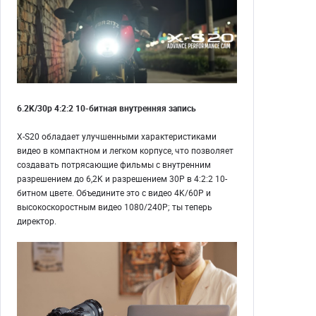
6.2K/30p 4:2:2 10-битная внутренняя запись
X-S20 обладает улучшенными характеристиками
видео в компактном и легком корпусе, что позволяет
создавать потрясающие фильмы с внутренним
разрешением до 6,2K и разрешением 30P в 4:2:2 10-
битном цвете. Объедините это с видео 4K/60P и
высокоскоростным видео 1080/240P; ты теперь
директор.