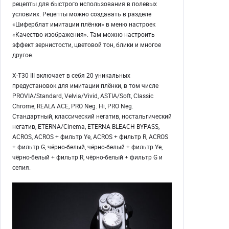
рецепты для быстрого использования в полевых
условиях. Рецепты можно создавать в разделе
«Циферблат имитации плёнки» в меню настроек
«Качество изображения». Там можно настроить
эффект зернистости, цветовой тон, блики и многое
другое.
X-T30 III включает в себя 20 уникальных
предустановок для имитации плёнки, в том числе
PROVIA/Standard, Velvia/Vivid, ASTIA/Soft, Classic
Chrome, REALA ACE, PRO Neg. Hi, PRO Neg.
Стандартный, классический негатив, ностальгический
негатив, ETERNA/Cinema, ETERNA BLEACH BYPASS,
ACROS, ACROS + фильтр Ye, ACROS + фильтр R, ACROS
+ фильтр G, чёрно-белый, чёрно-белый + фильтр Ye,
чёрно-белый + фильтр R, чёрно-белый + фильтр G и
сепия.