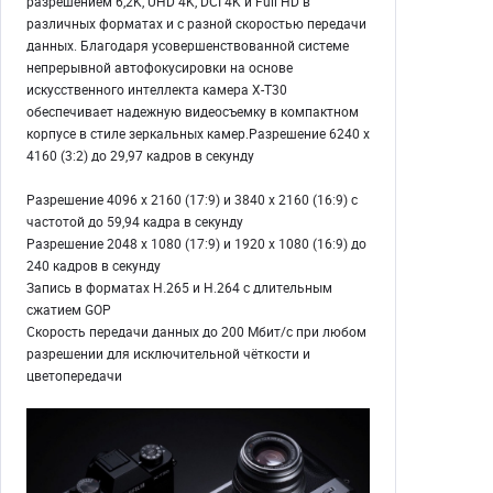
разрешением 6,2K, UHD 4K, DCI 4K и Full HD в
различных форматах и с разной скоростью передачи
данных. Благодаря усовершенствованной системе
непрерывной автофокусировки на основе
искусственного интеллекта камера X-T30
обеспечивает надежную видеосъемку в компактном
корпусе в стиле зеркальных камер.Разрешение 6240 x
4160 (3:2) до 29,97 кадров в секунду
Разрешение 4096 x 2160 (17:9) и 3840 x 2160 (16:9) с
частотой до 59,94 кадра в секунду
Разрешение 2048 x 1080 (17:9) и 1920 x 1080 (16:9) до
240 кадров в секунду
Запись в форматах H.265 и H.264 с длительным
сжатием GOP
Скорость передачи данных до 200 Мбит/с при любом
разрешении для исключительной чёткости и
цветопередачи