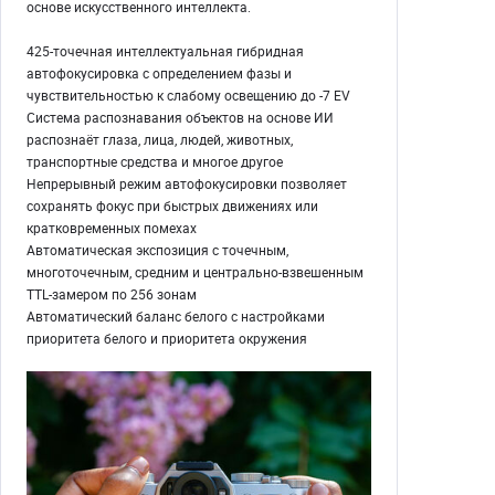
основе искусственного интеллекта.
425-точечная интеллектуальная гибридная
автофокусировка с определением фазы и
чувствительностью к слабому освещению до -7 EV
Система распознавания объектов на основе ИИ
распознаёт глаза, лица, людей, животных,
транспортные средства и многое другое
Непрерывный режим автофокусировки позволяет
сохранять фокус при быстрых движениях или
кратковременных помехах
Автоматическая экспозиция с точечным,
многоточечным, средним и центрально-взвешенным
TTL-замером по 256 зонам
Автоматический баланс белого с настройками
приоритета белого и приоритета окружения