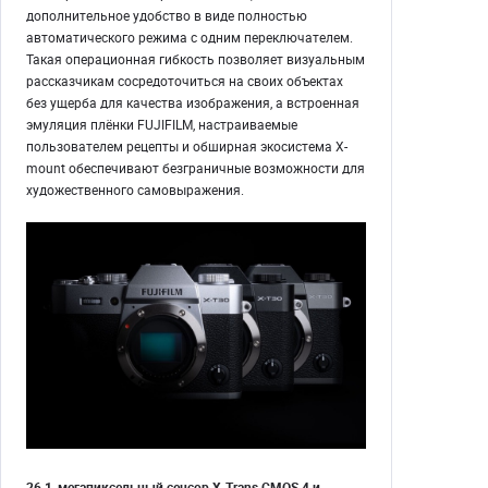
дополнительное удобство в виде полностью
автоматического режима с одним переключателем.
Такая операционная гибкость позволяет визуальным
рассказчикам сосредоточиться на своих объектах
без ущерба для качества изображения, а встроенная
эмуляция плёнки FUJIFILM, настраиваемые
пользователем рецепты и обширная экосистема X-
mount обеспечивают безграничные возможности для
художественного самовыражения.
26,1-мегапиксельный сенсор X-Trans CMOS 4 и