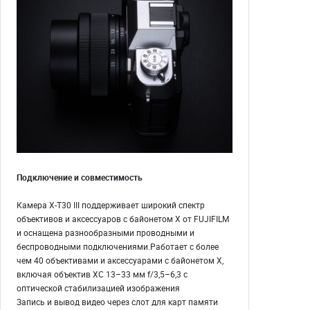
Подключение и совместимость
Камера X-T30 III поддерживает широкий спектр
объективов и аксессуаров с байонетом X от FUJIFILM
и оснащена разнообразными проводными и
беспроводными подключениями.Работает с более
чем 40 объективами и аксессуарами с байонетом X,
включая объектив XC 13–33 мм f/3,5–6,3 с
оптической стабилизацией изображения
Запись и вывод видео через слот для карт памяти