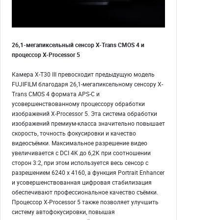
26,1-мегапиксельный сенсор X-Trans CMOS 4 и
процессор X-Processor 5
Камера X-T30 III превосходит предыдущую модель
FUJIFILM благодаря 26,1-мегапиксельному сенсору X-
Trans CMOS 4 формата APS-C и
усовершенствованному процессору обработки
изображений X-Processor 5. Эта система обработки
изображений премиум-класса значительно повышает
скорость, точность фокусировки и качество
видеосъёмки. Максимальное разрешение видео
увеличивается с DCI 4K до 6,2K при соотношении
сторон 3:2, при этом используется весь сенсор с
разрешением 6240 x 4160, а функция Portrait Enhancer
и усовершенствованная цифровая стабилизация
обеспечивают профессиональное качество съёмки.
Процессор X-Processor 5 также позволяет улучшить
систему автофокусировки, повышая