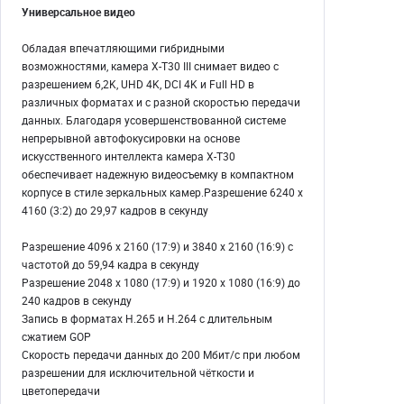
Универсальное видео
Обладая впечатляющими гибридными
возможностями, камера X-T30 III снимает видео с
разрешением 6,2K, UHD 4K, DCI 4K и Full HD в
различных форматах и с разной скоростью передачи
данных. Благодаря усовершенствованной системе
непрерывной автофокусировки на основе
искусственного интеллекта камера X-T30
обеспечивает надежную видеосъемку в компактном
корпусе в стиле зеркальных камер.Разрешение 6240 x
4160 (3:2) до 29,97 кадров в секунду
Разрешение 4096 x 2160 (17:9) и 3840 x 2160 (16:9) с
частотой до 59,94 кадра в секунду
Разрешение 2048 x 1080 (17:9) и 1920 x 1080 (16:9) до
240 кадров в секунду
Запись в форматах H.265 и H.264 с длительным
сжатием GOP
Скорость передачи данных до 200 Мбит/с при любом
разрешении для исключительной чёткости и
цветопередачи