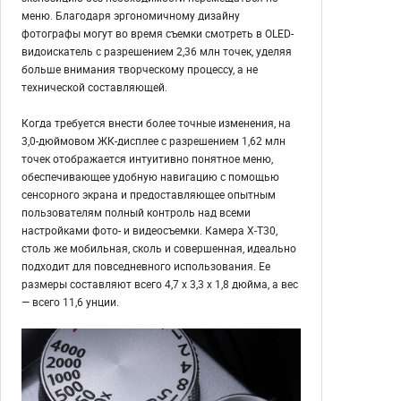
меню. Благодаря эргономичному дизайну
фотографы могут во время съемки смотреть в OLED-
видоискатель с разрешением 2,36 млн точек, уделяя
больше внимания творческому процессу, а не
технической составляющей.
Когда требуется внести более точные изменения, на
3,0-дюймовом ЖК-дисплее с разрешением 1,62 млн
точек отображается интуитивно понятное меню,
обеспечивающее удобную навигацию с помощью
сенсорного экрана и предоставляющее опытным
пользователям полный контроль над всеми
настройками фото- и видеосъемки. Камера X-T30,
столь же мобильная, сколь и совершенная, идеально
подходит для повседневного использования. Ее
размеры составляют всего 4,7 x 3,3 x 1,8 дюйма, а вес
— всего 11,6 унции.