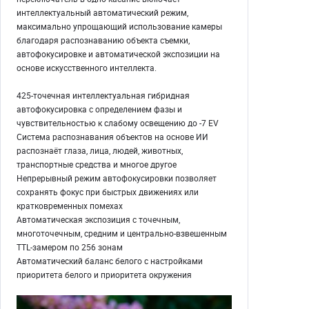
интеллектуальный автоматический режим,
максимально упрощающий использование камеры
благодаря распознаванию объекта съемки,
автофокусировке и автоматической экспозиции на
основе искусственного интеллекта.
425-точечная интеллектуальная гибридная
автофокусировка с определением фазы и
чувствительностью к слабому освещению до -7 EV
Система распознавания объектов на основе ИИ
распознаёт глаза, лица, людей, животных,
транспортные средства и многое другое
Непрерывный режим автофокусировки позволяет
сохранять фокус при быстрых движениях или
кратковременных помехах
Автоматическая экспозиция с точечным,
многоточечным, средним и центрально-взвешенным
TTL-замером по 256 зонам
Автоматический баланс белого с настройками
приоритета белого и приоритета окружения