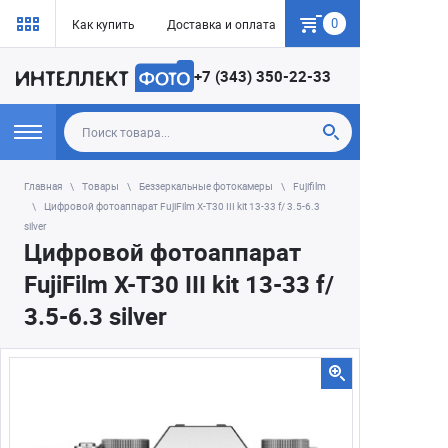
0
Как купить
Доставка и оплата
Гарантия
+7 (343) 350-22-33
Главная
Товары
Беззеркальные фотокамеры
Fujifilm
Цифровой фотоаппарат FujiFilm X-T30 III kit 13-33 f/ 3.5-6.3
silver
Цифровой фотоаппарат
FujiFilm X-T30 III kit 13-33 f/
3.5-6.3 silver