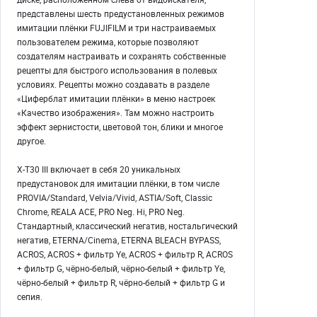
представлены шесть предустановленных режимов
имитации плёнки FUJIFILM и три настраиваемых
пользователем режима, которые позволяют
создателям настраивать и сохранять собственные
рецепты для быстрого использования в полевых
условиях. Рецепты можно создавать в разделе
«Циферблат имитации плёнки» в меню настроек
«Качество изображения». Там можно настроить
эффект зернистости, цветовой тон, блики и многое
другое.
X-T30 III включает в себя 20 уникальных
предустановок для имитации плёнки, в том числе
PROVIA/Standard, Velvia/Vivid, ASTIA/Soft, Classic
Chrome, REALA ACE, PRO Neg. Hi, PRO Neg.
Стандартный, классический негатив, ностальгический
негатив, ETERNA/Cinema, ETERNA BLEACH BYPASS,
ACROS, ACROS + фильтр Ye, ACROS + фильтр R, ACROS
+ фильтр G, чёрно-белый, чёрно-белый + фильтр Ye,
чёрно-белый + фильтр R, чёрно-белый + фильтр G и
сепия.