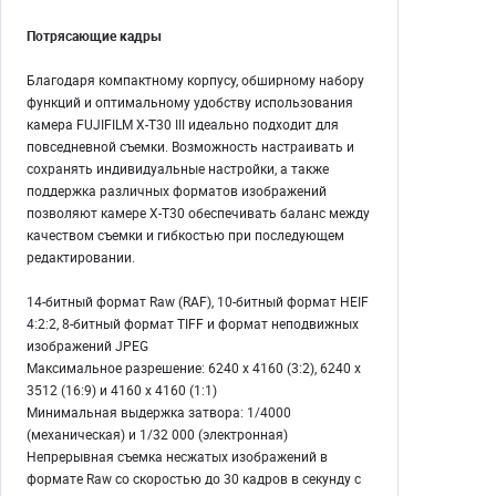
Потрясающие кадры
Благодаря компактному корпусу, обширному набору
функций и оптимальному удобству использования
камера FUJIFILM X-T30 III идеально подходит для
повседневной съемки. Возможность настраивать и
сохранять индивидуальные настройки, а также
поддержка различных форматов изображений
позволяют камере X-T30 обеспечивать баланс между
качеством съемки и гибкостью при последующем
редактировании.
14-битный формат Raw (RAF), 10-битный формат HEIF
4:2:2, 8-битный формат TIFF и формат неподвижных
изображений JPEG
Максимальное разрешение: 6240 x 4160 (3:2), 6240 x
3512 (16:9) и 4160 x 4160 (1:1)
Минимальная выдержка затвора: 1/4000
(механическая) и 1/32 000 (электронная)
Непрерывная съемка несжатых изображений в
формате Raw со скоростью до 30 кадров в секунду с