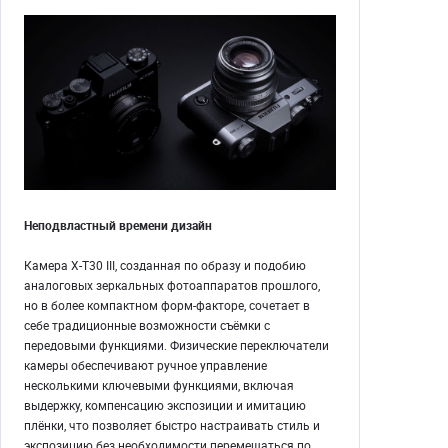
Неподвластный времени дизайн
Камера X-T30 III, созданная по образу и подобию
аналоговых зеркальных фотоаппаратов прошлого,
но в более компактном форм-факторе, сочетает в
себе традиционные возможности съёмки с
передовыми функциями. Физические переключатели
камеры обеспечивают ручное управление
несколькими ключевыми функциями, включая
выдержку, компенсацию экспозиции и имитацию
плёнки, что позволяет быстро настраивать стиль и
экспозицию без необходимости перемещаться по