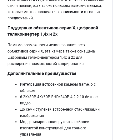
стиля пленки, есть также пользовательские выемки,
которые можно назначать в зависимости от ваших
предпочтений.
Поддержка объективов серии X, цифровой
телеконвертер 1,4x и 2x
Помимо возможности использования всех
объективов серии X, эта камера также оснащена
цифровым телеконвертером 1,4x и 2x для
расширения возможностей кадрирования.
Дополнительные преимущества
Интеграция встроенной камеры frame.io с
облаком
6.2K/30P, 4K/60P, FHD/240P, 4:2:2 10-битное
видео
До семи ступеней встроенной стабилизации
изображения
Модернизированная рукоятка с более
изогнутой конструкцией для точного
управления