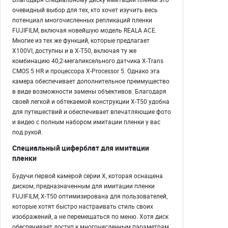
очевидный выбор для тех, кто хочет изучить весь
потенциал многочисленных репликаций пленки
FUJIFILM, включая новейшую модель REALA ACE.
Многие из тех же функций, которые предлагает
X100VI, доступны и в X-T50, включая ту же
комбинацию 40,2-мегапиксельного датчика X-Trans
CMOS 5 HR и процессора X-Processor 5. Однако эта
камера обеспечивает дополнительное преимущество
в виде возможности замены объективов. Благодаря
своей легкой и обтекаемой конструкции X-T50 удобна
для путешествий и обеспечивает впечатляющие фото
и видео с полным набором имитации пленки у вас
под рукой.
Специальный циферблат для имитации
пленки
Будучи первой камерой серии X, которая оснащена
диском, предназначенным для имитации пленки
FUJIFILM, X-T50 оптимизирована для пользователей,
которые хотят быстро настраивать стиль своих
изображений, а не перемещаться по меню. Хотя диск
обеспечивает доступ к многочисленным параметрам