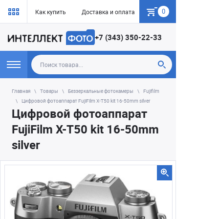
0
Как купить
Доставка и оплата
Гарантия
+7 (343) 350-22-33
Главная
Товары
Беззеркальные фотокамеры
Fujifilm
Цифровой фотоаппарат FujiFilm X-T50 kit 16-50mm silver
Цифровой фотоаппарат
FujiFilm X-T50 kit 16-50mm
silver