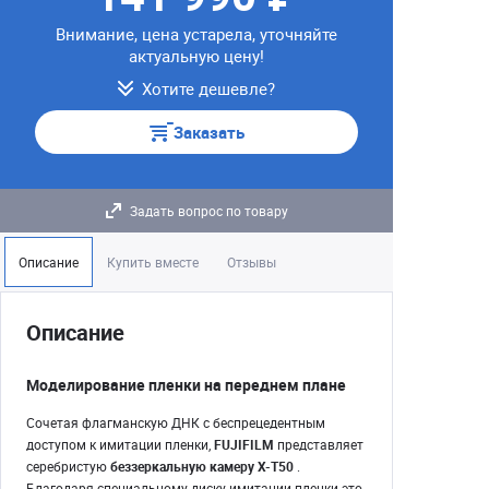
Внимание, цена устарела, уточняйте
актуальную цену!
Хотите дешевле?
Заказать
Задать вопрос по товару
Описание
Купить вместе
Отзывы
Описание
Моделирование пленки на переднем плане
Сочетая флагманскую ДНК с беспрецедентным
доступом к имитации пленки,
FUJIFILM
представляет
серебристую
беззеркальную камеру X-T50
.
Благодаря специальному диску имитации пленки это