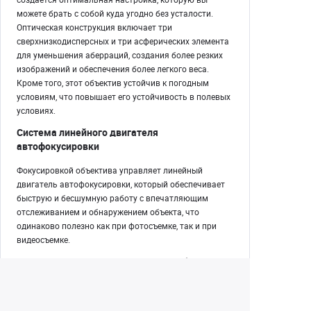
можете брать с собой куда угодно без усталости.
Оптическая конструкция включает три
сверхнизкодисперсных и три асферических элемента
для уменьшения аберраций, создания более резких
изображений и обеспечения более легкого веса.
Кроме того, этот объектив устойчив к погодным
условиям, что повышает его устойчивость в полевых
условиях.
Система линейного двигателя
автофокусировки
Фокусировкой объектива управляет линейный
двигатель автофокусировки, который обеспечивает
быструю и бесшумную работу с впечатляющим
отслеживанием и обнаружением объекта, что
одинаково полезно как при фотосъемке, так и при
видеосъемке.
Дополнительные характеристики объектива
Резьба фильтра 58 мм
Минимальное расстояние фокусировки: 24 см