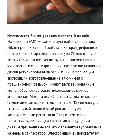
Иммерсивный и интуитивно понятный дизайн
Напоминая FM2, механическую рабочую лошадку
Nikon прошлых лет, обработанные края, рифленые
циферблаты и мраморная текстура Zf созданы для
того, чтобы полностью погрузить пользователя в
чувственный опыт управления прекрасной машиной.
Диски регулировки выдержки, ISO и компенсации
экспозиции, изготовленные из алюминия с
прецизионной резьбой, имеют выгравированные
метки, обеспечивающие превосходное ручное
управление. Механический затвор срабатывает со
слышимым, авторитетным щелчком. Также доступен
специальный черно-белый режим с двумя
монохромными рецептами.Этот интуитивно
понятный, удобный для тактильных ощущений
дизайн применим не только к элементам управления
камеры в стиле ретро. Электронным видоискателем