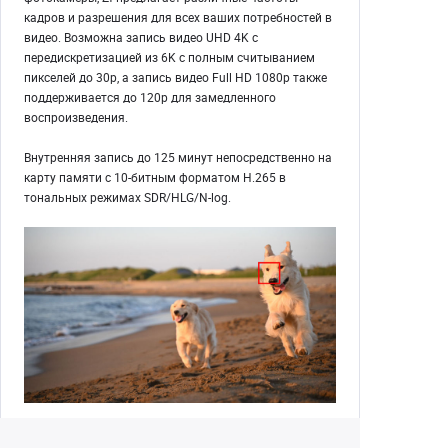
кадров и разрешения для всех ваших потребностей в
видео. Возможна запись видео UHD 4K с
передискретизацией из 6K с полным считыванием
пикселей до 30p, а запись видео Full HD 1080p также
поддерживается до 120p для замедленного
воспроизведения.
Внутренняя запись до 125 минут непосредственно на
карту памяти с 10-битным форматом H.265 в
тональных режимах SDR/HLG/N-log.
Быстрый и интеллектуальный автофокус