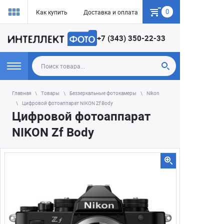
0
Как купить
Доставка и оплата
Гарантия
+7 (343) 350-22-33
Главная
Товары
Беззеркальные фотокамеры
Nikon
Цифровой фотоаппарат NIKON Zf Body
Цифровой фотоаппарат
NIKON Zf Body