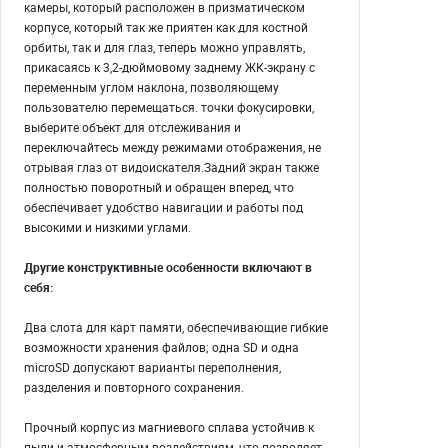
камеры, который расположен в призматическом
корпусе, который так же приятен как для костной
орбиты, так и для глаз, теперь можно управлять,
прикасаясь к 3,2-дюймовому заднему ЖК-экрану с
переменным углом наклона, позволяющему
пользователю перемещаться. точки фокусировки,
выберите объект для отслеживания и
переключайтесь между режимами отображения, не
отрывая глаз от видоискателя.Задний экран также
полностью поворотный и обращен вперед, что
обеспечивает удобство навигации и работы под
высокими и низкими углами.
Другие конструктивные особенности включают в
себя:
Два слота для карт памяти, обеспечивающие гибкие
возможности хранения файлов; одна SD и одна
microSD допускают варианты переполнения,
разделения и повторного сохранения.
Прочный корпус из магниевого сплава устойчив к
пыли и атмосферным воздействиям, что позволяет