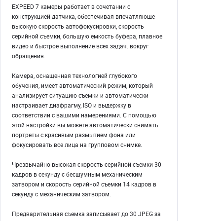
EXPEED 7 камеры работает в сочетании с
конструкцией датчика, обеспечивая впечатляюще
высокую скорость автофокусировки, скорость
серийной съемки, большую емкость буфера, плавное
видео и быстрое выполнение всех задач. вокруг
обращения.
Камера, оснащенная технологией глубокого
обучения, имеет автоматический режим, который
анализирует ситуацию съемки и автоматически
настраивает диафрагму, ISO и выдержку в
соответствии с вашими намерениями. С помощью
этой настройки вы можете автоматически снимать
портреты с красивым размытием фона или
фокусировать все лица на групповом снимке.
Чрезвычайно высокая скорость серийной съемки 30
кадров в секунду с бесшумным механическим
затвором и скорость серийной съемки 14 кадров в
секунду с механическим затвором.
Предварительная съемка записывает до 30 JPEG за