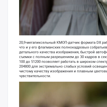
20,9-мегапиксельный КМОП-датчик формата DX раб
что и у его флагманских полнокадровых собратье
детального качества изображения, быстрой автоф
съемки с полным разрешением до 30 кадров в сек
100 до 51200 позволяет работать в широком спек
204800 для экстремально слабых условий освещен
чистому качеству изображения и плавным цвето
чувствительности.