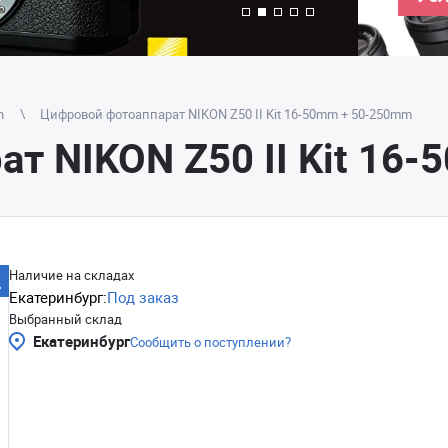
n
Цифровой фотоаппарат NIKON Z50 II Kit 16-50mm + 50-250mm
т NIKON Z50 II Kit 16
Наличие на складах
Екатеринбург:
Под заказ
Выбранный склад
Екатеринбург
Сообщить о поступлении?