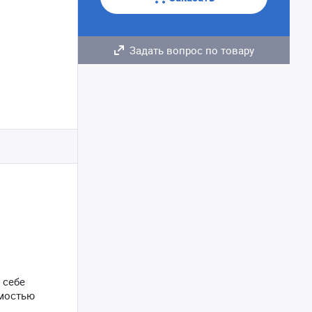
Задать вопрос по товару
 себе
имостью