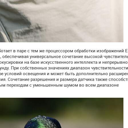
отает в паре с тем же процессором обработки изображений E
в, обеспечивая универсальное сочетание высокой чувствител
окусировки на базе искусственного интеллекта и непрерывн
унду. При собственных значениях диапазон чувствительности
тре условий освещения и может быть дополнительно расширен
ия. Сочетание разрешения и размера датчика также способст
вым переходам с уменьшенным шумом во всем диапазоне