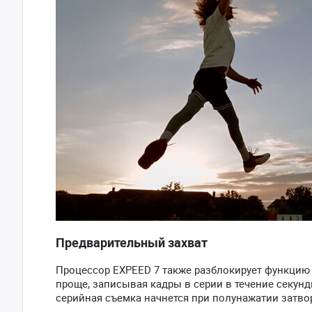
Предварительный захват
Процессор EXPEED 7 также разблокирует функцию 
проще, записывая кадры в серии в течение секунд
серийная съемка начнется при полунажатии затвор