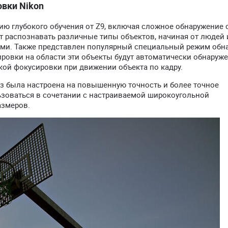
вки Nikon
ю глубокого обучения от Z9, включая сложное обнаружение 
ет распознавать различные типы объектов, начиная от людей 
ами. Также представлен популярный специальный режим обн
ировки на области эти объекты будут автоматически обнаруж
ой фокусировки при движении объекта по кадру.
аз была настроена на повышенную точность и более точное
льзоваться в сочетании с настраиваемой широкоугольной
азмеров.