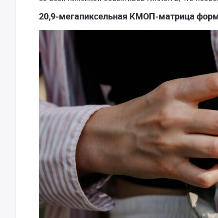
20,9-мегапиксельная КМОП-матрица форма