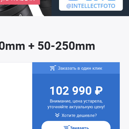
-50mm + 50-250mm
Заказать в один клик
102 990 ₽
Внимание, цена устарела,
уточняйте актуальную цену!
Хотите дешевле?
Заказать