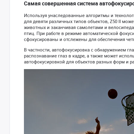
Самая совершенная система автофокусиро
Используя унаследованные алгоритмы и технологи
для девяти различных типов объектов, Z50 II мож
животных и заканчивая самолетами и велосипед
птиц. При работе в режиме автоматической фокус
сфокусированы и отслежены для обеспечения четк
В частности, автофокусировка с обнаружением гл
распознавание глаз в кадре, а также может испо
автофокусировкой для объектов разных форм и р