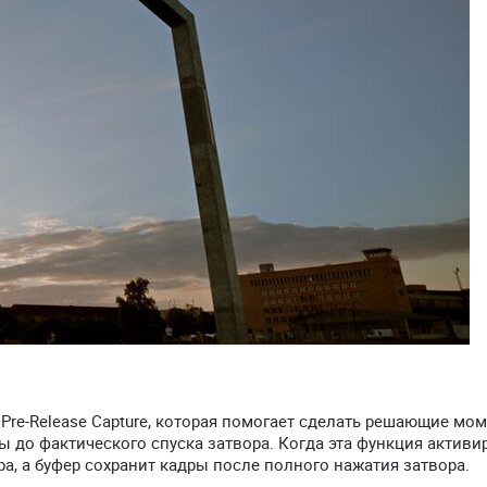
Pre-Release Capture, которая помогает сделать решающие мо
ы до фактического спуска затвора. Когда эта функция активи
а, а буфер сохранит кадры после полного нажатия затвора.