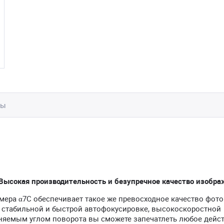
вы
Высокая производительность и безупречное качество изобра
мера α7C обеспечивает такое же превосходное качество фото
, стабильной и быстрой автофокусировке, высокоскоростной
няемым углом поворота вы сможете запечатлеть любое дейст