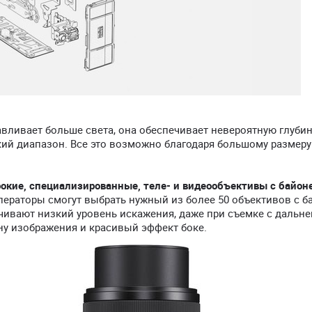
вливает больше света, она обеспечивает невероятную глуби
ий диапазон. Все это возможно благодаря большому размеру
кие, специализированные, теле- и видеообъективы с байон
ераторы смогут выбрать нужный из более 50 объективов с б
ивают низкий уровень искажения, даже при съемке с дальне
ну изображения и красивый эффект боке.