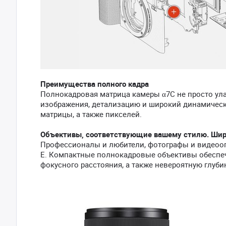
Преимущества полного кадра
Полнокадровая матрица камеры α7C не просто ула
изображения, детализацию и широкий динамическ
матрицы, а также пикселей.
Объективы, соответствующие вашему стилю. Широ
Профессионалы и любители, фотографы и видеооп
E. Компактные полнокадровые объективы обеспеч
фокусного расстояния, а также невероятную глуби