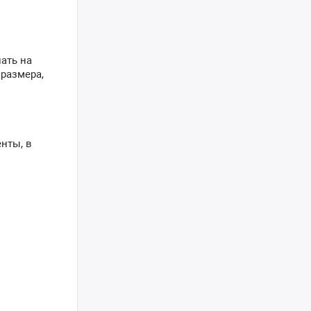
ать на
 размера,
нты, в