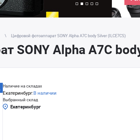
Цифровой фотоаппарат SONY Alpha A7C body Silver (ILCE7CS)
т SONY Alpha A7C body 
Наличие на складах
Екатеринбург:
В наличии
Выбранный склад
Екатеринбург