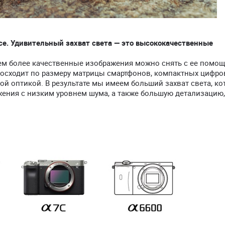
е. Удивительный захват света — это высококачественные
тем более качественные изображения можно снять с ее помощ
осходит по размеру матрицы смартфонов, компактных цифр
ой оптикой. В результате мы имеем больший захват света, к
ения с низким уровнем шума, а также большую детализацию,