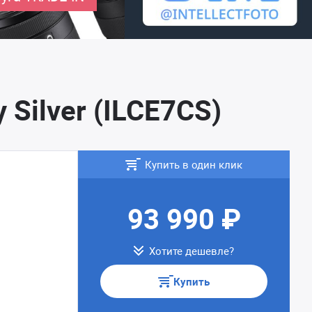
Silver (ILCE7CS)
Купить в один клик
93 990 ₽
Хотите дешевле?
Купить