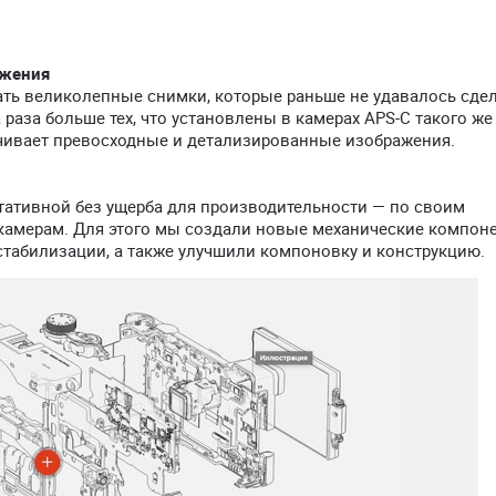
ажения
ть великолепные снимки, которые раньше не удавалось сдел
раза больше тех, что установлены в камерах APS-C такого же
ечивает превосходные и детализированные изображения.
ртативной без ущерба для производительности — по своим
камерам. Для этого мы создали новые механические компоне
стабилизации, а также улучшили компоновку и конструкцию.