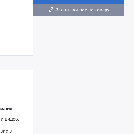
Задать вопрос по товару
жения.
 и видео,
вие в