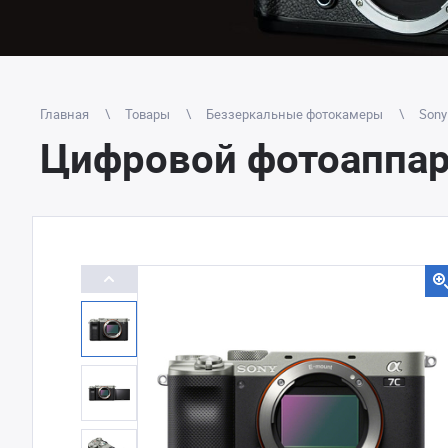
Главная
Товары
Беззеркальные фотокамеры
Sony
Цифровой фотоаппара