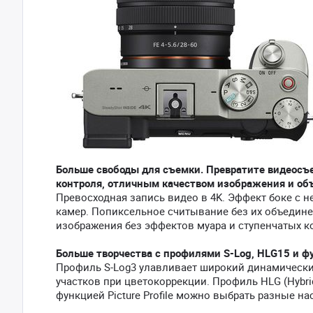
Больше свободы для съемки. Превратите видеосъ
контроля, отличным качеством изображения и об
Превосходная запись видео в 4K. Эффект боке с 
камер. Попиксельное считывание без их объедине
изображения без эффектов муара и ступенчатых к
Больше творчества с профилями S-Log, HLG15 и фун
Профиль S-Log3 улавливает широкий динамический
участков при цветокоррекции. Профиль HLG (Hybr
функцией Picture Profile можно выбрать разные на