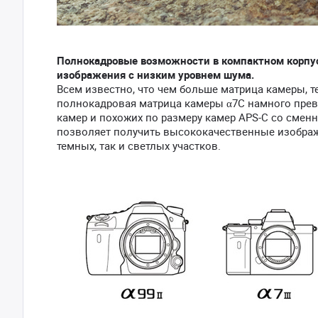
Полнокадровые возможности в компактном корпус
изображения с низким уровнем шума.
Всем известно, что чем больше матрица камеры, 
полнокадровая матрица камеры α7C намного прев
камер и похожих по размеру камер APS-C со сменн
позволяет получить высококачественные изображ
темных, так и светлых участков.