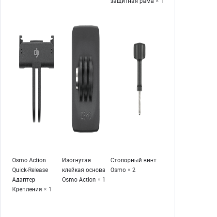
защитная рама × 1
Osmo Action
Изогнутая
Стопорный винт
Quick-Release
клейкая основа
Osmo × 2
Адаптер
Osmo Action × 1
Крепления × 1