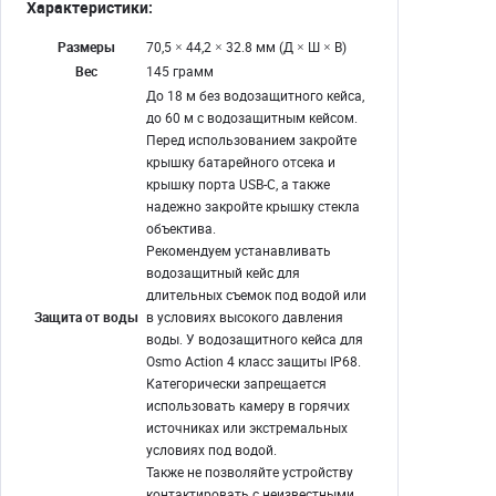
Характеристики:
Размеры
70,5 × 44,2 × 32.8 мм (Д × Ш × В)
Вес
145 грамм
До 18 м без водозащитного кейса,
до 60 м с водозащитным кейсом.
Перед использованием закройте
крышку батарейного отсека и
крышку порта USB-C, а также
надежно закройте крышку стекла
объектива.
Рекомендуем устанавливать
водозащитный кейс для
длительных съемок под водой или
Защита от воды
в условиях высокого давления
воды. У водозащитного кейса для
Osmo Action 4 класс защиты IP68.
Категорически запрещается
использовать камеру в горячих
источниках или экстремальных
условиях под водой.
Также не позволяйте устройству
контактировать с неизвестными