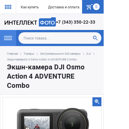
0
Как купить
Доставка и оплата
Гарантия
+7 (343) 350-22-33
Главная
Товары
Экстремальные и 360 камеры
DJI
Экшн-камера DJI Osmo Action 4 ADVENTURE Combo
Экшн-камера DJI Osmo
Action 4 ADVENTURE
Combo