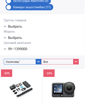
Аксессуары Manfrotto (9)
Камеры экшн/гимбал (11)
Группы товаров
Выбрать
Модель
Выбрать
Ценовой диапазон
99
–
1399000
Наличие
Все
-33%
-33%