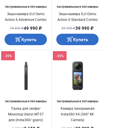
Экстремальные и 360 камеры
Экстремальные и 360 камеры
Экшн-камера DJI Osmo
Экшн-камера DJI Osmo
Action 6 Adventure Combo
Action 6 Standard Combo
49 990 ₽
39 990 ₽
74 490 ₽
59 990 ₽
Купить
Купить
-35%
-35%
Экстремальные и 360 камеры
Экстремальные и 360 камеры
Палка для селфи/
Камера панорамная
Монопод Ulanzi MT-57
Insta360 X4 (360° 8K
для (insta360/ gopro)
Camera)
81см