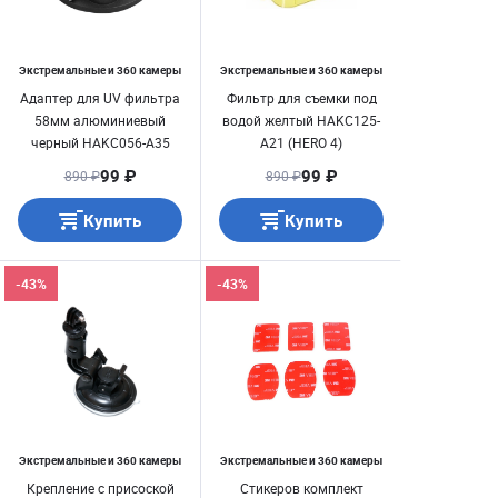
Экстремальные и 360 камеры
Экстремальные и 360 камеры
Адаптер для UV фильтра
Фильтр для съемки под
58мм алюминиевый
водой желтый HAKC125-
черный HAKC056-A35
A21 (HERO 4)
99 ₽
99 ₽
890 ₽
890 ₽
Купить
Купить
-43%
-43%
Экстремальные и 360 камеры
Экстремальные и 360 камеры
Крепление с присоской
Стикеров комплект