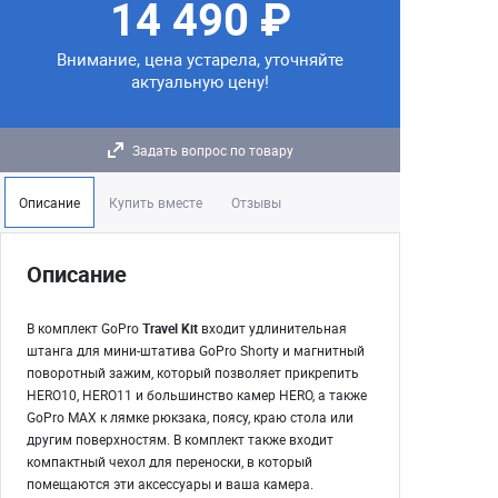
14 490 ₽
Внимание, цена устарела, уточняйте
актуальную цену!
Задать вопрос по товару
Описание
Купить вместе
Отзывы
Описание
В комплект GoPro
Travel Kit
входит удлинительная
штанга для мини-штатива GoPro Shorty и магнитный
поворотный зажим, который позволяет прикрепить
HERO10, HERO11 и большинство камер HERO, а также
GoPro MAX к лямке рюкзака, поясу, краю стола или
другим поверхностям. В комплект также входит
компактный чехол для переноски, в который
помещаются эти аксессуары и ваша камера.