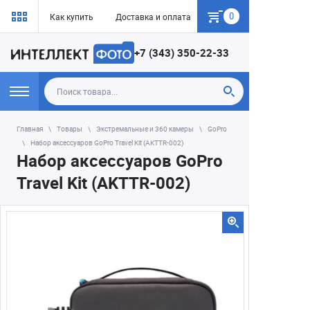
0
Как купить
Доставка и оплата
Гарантия
+7 (343) 350-22-33
Главная
Товары
Экстремальные и 360 камеры
GoPro
Набор аксессуаров GoPro Travel Kit (AKTTR-002)
Набор аксессуаров GoPro
Travel Kit (AKTTR-002)