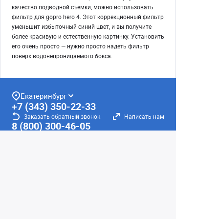
качество подводной съемки, можно использовать
фильтр для gopro hero 4. Этот коррекционный фильтр
уменьшит избыточный синий цвет, и вы получите
более красивую и естественную картинку. Установить
его очень просто — нужно просто надеть фильтр
поверх водонепроницаемого бокса.
Екатеринбург
+7 (343) 350-22-33
Заказать обратный звонок
Написать нам
8 (800) 300-46-05
Бесплатный звонок по РФ
Пн—Пт: 10:00 — 19:00. Сб: 10:00 — 18:00
Вс: ВЫХОДНОЙ!
г. Екатеринбург, ул. Первомайская, 56