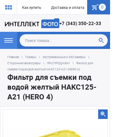
0
Как купить
Доставка и оплата
Гарантия
+7 (343) 350-22-33
Главная
Товары
Экстремальные и 360 камеры
Сторонние аксессуары
!РАСПРОДАЖА!
Фильтр для
съемки под водой желтый HAKC125-A21 (HERO 4)
Фильтр для съемки под
водой желтый HAKC125-
A21 (HERO 4)