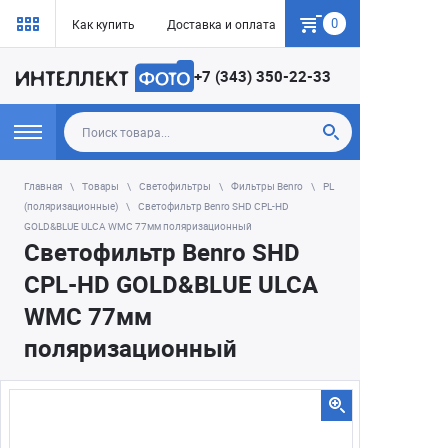
0
Как купить
Доставка и оплата
Гарантия
+7 (343) 350-22-33
Главная
Товары
Светофильтры
Фильтры Benro
PL
(поляризационные)
Светофильтр Benro SHD CPL-HD
GOLD&BLUE ULCA WMC 77мм поляризационный
Светофильтр Benro SHD
CPL-HD GOLD&BLUE ULCA
WMC 77мм
поляризационный