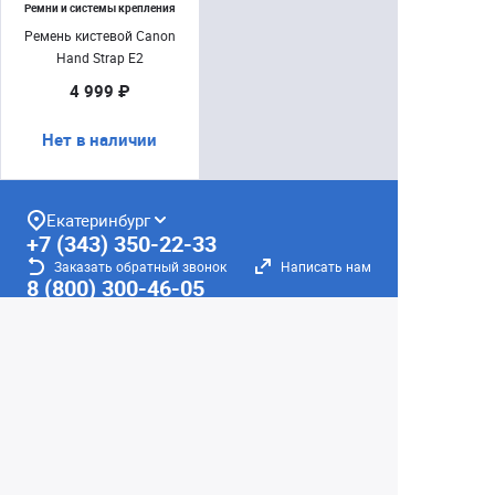
Ремни и системы крепления
Ремень кистевой Canon
Hand Strap E2
4 999 ₽
Нет в наличии
Екатеринбург
+7 (343) 350-22-33
Заказать обратный звонок
Написать нам
8 (800) 300-46-05
Бесплатный звонок по РФ
Пн—Пт: 10:00 — 19:00. Сб: 10:00 — 18:00
Вс: ВЫХОДНОЙ!
г. Екатеринбург, ул. Первомайская, 56