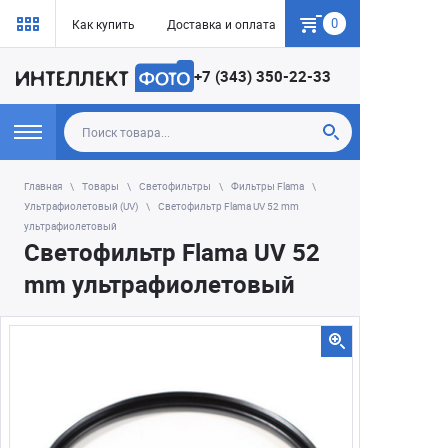
0
Как купить
Доставка и оплата
Гарантия
+7 (343) 350-22-33
Главная
Товары
Светофильтры
Фильтры Flama
Ультрафиолетовый (UV)
Светофильтр Flama UV 52 mm
ультрафиолетовый
Светофильтр Flama UV 52
mm ультрафиолетовый