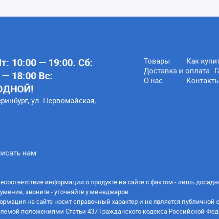
: 10:00 — 19:00. Сб:
Товары
Как купи
Доставка и оплата
Г
 — 18:00 Вс:
О нас
Контакт
ОДНОЙ!
еринбург, ул. Первомайская,
исать нам
есоответствие информации о продукте на сайте с фактом - лишь досадн
умение, звоните - уточняйте у менеджеров.
ормация на сайте носит справочный характер и не является публичной 
яемой положениями Статьи 437 Гражданского кодекса Российской Фед