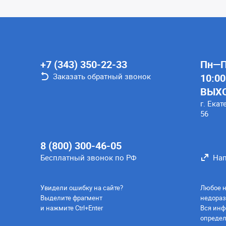
+7 (343) 350-22-33
Пн—Пт
Заказать обратный звонок
10:00
ВЫХ
г. Екат
56
8 (800) 300-46-05
Бесплатный звонок по РФ
Нап
Увидели ошибку на сайте?
Любое н
Выделите фрагмент
недораз
и нажмите Ctrl+Enter
Вся инф
определ