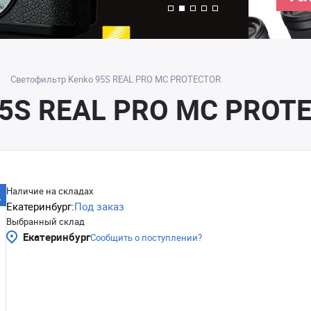
Светофильтр Kenko 95S REAL PRO MC PROTECTOR
95S REAL PRO MC PROT
Наличие на складах
Екатеринбург:
Под заказ
Выбранный склад
Екатеринбург
Сообщить о поступлении?