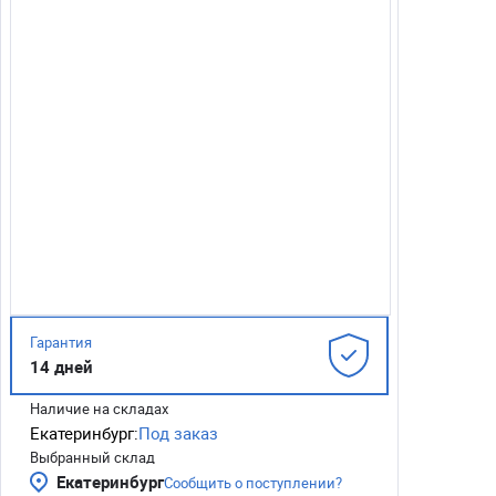
Гарантия
14 дней
Наличие на складах
Екатеринбург:
Под заказ
Выбранный склад
Екатеринбург
Сообщить о поступлении?