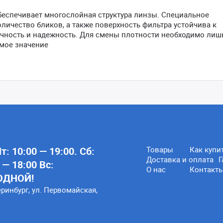
беспечивает многослойная структура линзы. Специальное
личество бликов, а также поверхность фильтра устойчива к
вечность и надежность. Для смены плотности необходимо лиш
имое значение
: 10:00 — 19:00. Сб:
Товары
Как купи
Доставка и оплата
Г
 — 18:00 Вс:
О нас
Контакт
ОДНОЙ!
еринбург, ул. Первомайская,