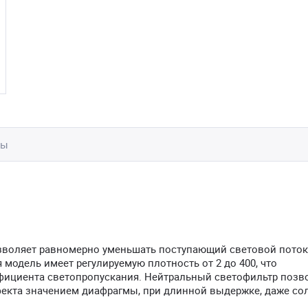
вы
воляет равномерно уменьшать поступающий световой поток
модель имеет регулируемую плотность от 2 до 400, что
ффициента светопропускания. Нейтральный светофильтр позв
фекта значением диафрагмы, при длинной выдержке, даже с