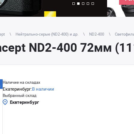
ept
Нейтрально-серые (ND2-400) и др.
ND2-400
Светофиль
cept ND2-400 72мм (11
Наличие на складах
Екатеринбург:
В наличии
Выбранный склад
Екатеринбург