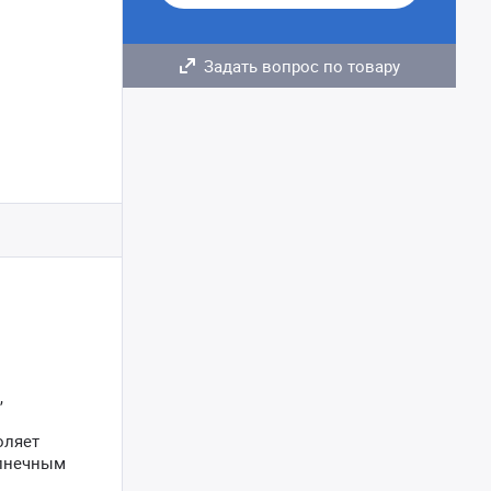
Задать вопрос по товару
,
оляет
олнечным