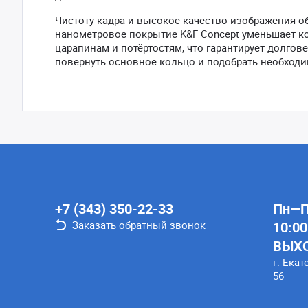
Чистоту кадра и высокое качество изображения о
нанометровое покрытие K&F Concept уменьшает ко
царапинам и потёртостям, что гарантирует долго
повернуть основное кольцо и подобрать необход
+7 (343) 350-22-33
Пн—Пт
Заказать обратный звонок
10:00
ВЫХ
г. Екат
56