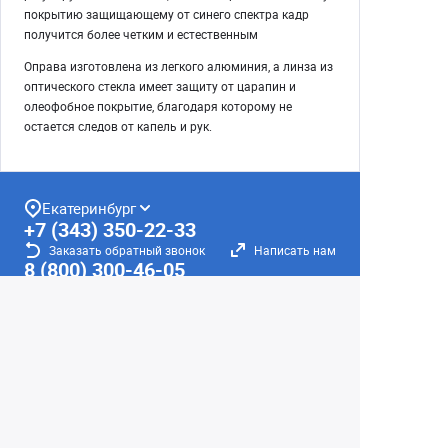
покрытию защищающему от синего спектра кадр
получится более четким и естественным
Оправа изготовлена из легкого алюминия, а линза из
оптического стекла имеет защиту от царапин и
олеофобное покрытие, благодаря которому не
остается следов от капель и рук.
Екатеринбург
+7 (343) 350-22-33
Заказать обратный звонок
Написать нам
8 (800) 300-46-05
Бесплатный звонок по РФ
Пн—Пт: 10:00 — 19:00. Сб: 10:00 — 18:00
Вс: ВЫХОДНОЙ!
г. Екатеринбург, ул. Первомайская, 56