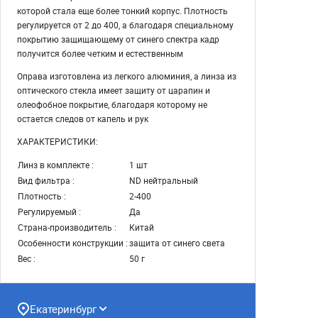
которой стала еще более тонкий корпус. Плотность
регулируется от 2 до 400, а благодаря специальному
покрытию защищающему от синего спектра кадр
получится более четким и естественным
Оправа изготовлена из легкого алюминия, а линза из
оптического стекла имеет защиту от царапин и
олеофобное покрытие, благодаря которому не
остается следов от капель и рук
ХАРАКТЕРИСТИКИ:
Линз в комплекте :
1 шт
Вид фильтра :
ND нейтральный
Плотность :
2-400
Регулируемый :
Да
Страна-производитель :
Китай
Особенности конструкции :
защита от синего света
Вес :
50 г
Екатеринбург