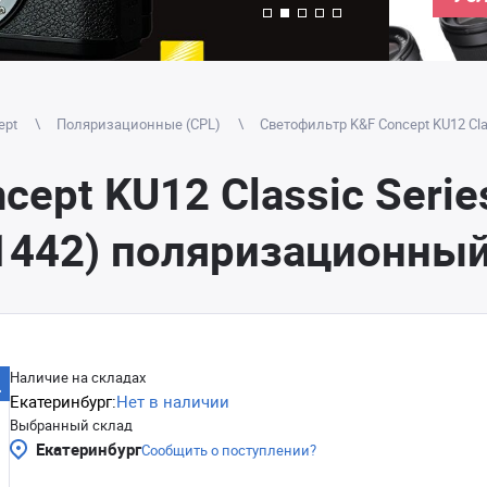
ept
Поляризационные (CPL)
Светофильтр K&F Concept KU12 Clas
ept KU12 Classic Serie
.1442) поляризационны
Наличие на складах
Екатеринбург:
Нет в наличии
Выбранный склад
Екатеринбург
Сообщить о поступлении?