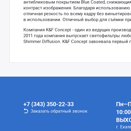
антибликовым покрытием Blue Coated, снижающи
контраст изображения. Благодаря использованию 
отличная резкость по всему кадру без виньетиро
в использовании. Отличный выбор для съёмки при
Компания K&F Concept - один из ведущих произво
2011 года компания выпускает светофильтры любог
Shimmer Diffusion. K&F Concept завоевала первый пр
+7 (343) 350-22-33
Пн—Пт
Заказать обратный звонок
10:00
ВЫХ
г. Екат