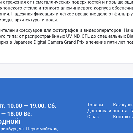
м отражения от неметаллических поверхностей и повышающ
японского стекла и тонкого алюминиевого корпуса обеспечи
вания. Надежная фиксация и лёгкое вращение делают фильтр
роды, архитектуры и воды.
дителей аксессуаров для фотографов и видеооператоров. Нач
о типа: от распространённых UV, ND, CPL до специальных Bla
из в Japanese Digital Camera Grand Prix в течение пяти лет по
: 10:00 — 19:00. Сб:
Товары
Как купи
Доставка и оплата
Г
 — 18:00 Вс:
О нас
Контакт
ОДНОЙ!
еринбург, ул. Первомайская,