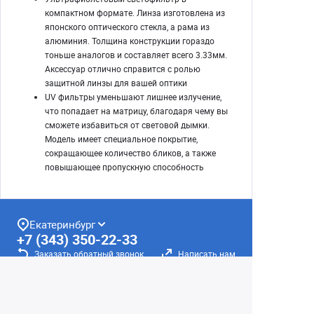
компактном формате. Линза изготовлена из
японского оптического стекла, а рама из
алюминия. Толщина конструкции гораздо
тоньше аналогов и составляет всего 3.33мм.
Аксессуар отлично справится с ролью
защитной линзы для вашей оптики
UV фильтры уменьшают лишнее излучение,
что попадает на матрицу, благодаря чему вы
сможете избавиться от световой дымки.
Модель имеет специальное покрытие,
сокращающее количество бликов, а также
повышающее пропускную способность
Екатеринбург
+7 (343) 350-22-33
Заказать обратный звонок
Написать нам
8 (800) 300-46-05
Бесплатный звонок по РФ
Пн—Пт: 10:00 — 19:00. Сб: 10:00 — 18:00