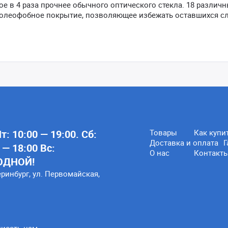
ое в 4 раза прочнее обычного оптического стекла. 18 различ
и олеофобное покрытие, позволяющее избежать оставшихся с
: 10:00 — 19:00. Сб:
Товары
Как купи
Доставка и оплата
Г
 — 18:00 Вс:
О нас
Контакт
ОДНОЙ!
еринбург, ул. Первомайская,