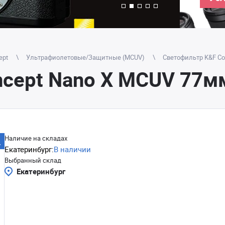
ept
Ультрафиолетовые/Защитные (MCUV)
Светофильтр K&F Co
cept Nano X MCUV 77мм
Наличие на складах
Екатеринбург:
В наличии
Выбранный склад
Екатеринбург