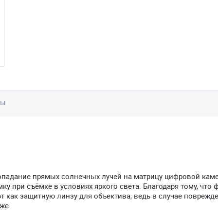
вы
падание прямых солнечных лучей на матрицу цифровой каме
у при съёмке в условиях яркого света. Благодаря тому, что 
ют как защитную линзу для объектива, ведь в случае поврежде
оже