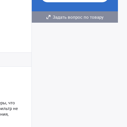
Задать вопрос по товару
ры, что
фильтр не
ния,