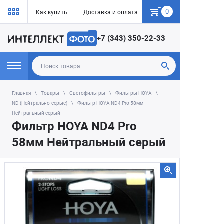
0
Как купить
Доставка и оплата
Гарантия
+7 (343) 350-22-33
Главная
Товары
Светофильтры
Фильтры HOYA
ND (Нейтрально-серые)
Фильтр HOYA ND4 Pro 58мм
Нейтральный серый
Фильтр HOYA ND4 Pro
58мм Нейтральный серый