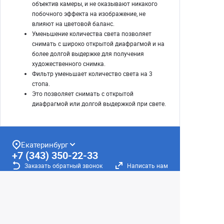
объектив камеры, и не оказывают никакого
побочного эффекта на изображение, не
влияют на цветовой баланс.
Уменьшение количества света позволяет
снимать с широко открытой диафрагмой и на
более долгой выдержке для получения
художественного снимка.
Фильтр уменьшает количество света на 3
стопа.
Это позволяет снимать с открытой
диафрагмой или долгой выдержкой при свете.
Екатеринбург
+7 (343) 350-22-33
Заказать обратный звонок
Написать нам
8 (800) 300-46-05
Бесплатный звонок по РФ
Пн—Пт: 10:00 — 19:00. Сб: 10:00 — 18:00
Вс: ВЫХОДНОЙ!
г. Екатеринбург, ул. Первомайская, 56