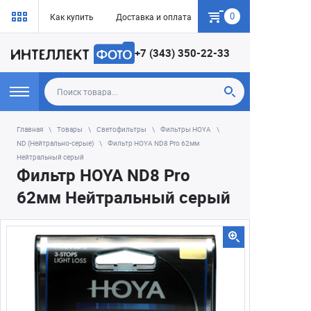
0
Как купить
Доставка и оплата
Гарантия
+7 (343) 350-22-33
Главная
Товары
Светофильтры
Фильтры HOYA
ND (Нейтрально-серые)
Фильтр HOYA ND8 Pro 62мм
Нейтральный серый
Фильтр HOYA ND8 Pro
62мм Нейтральный серый