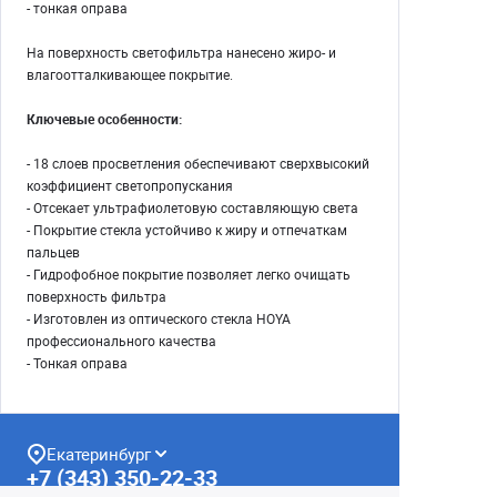
- тонкая оправа
На поверхность светофильтра нанесено жиро- и
влагоотталкивающее покрытие.
Ключевые особенности:
- 18 слоев просветления обеспечивают сверхвысокий
коэффициент светопропускания
- Отсекает ультрафиолетовую составляющую света
- Покрытие стекла устойчиво к жиру и отпечаткам
пальцев
- Гидрофобное покрытие позволяет легко очищать
поверхность фильтра
- Изготовлен из оптического стекла HOYA
профессионального качества
- Тонкая оправа
Екатеринбург
+7 (343) 350-22-33