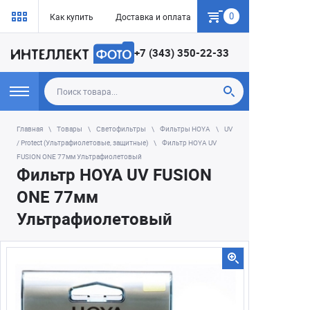
0
Как купить
Доставка и оплата
Гарантия
+7 (343) 350-22-33
Главная
Товары
Светофильтры
Фильтры HOYA
UV
/ Protect (Ультрафиолетовые, защитные)
Фильтр HOYA UV
FUSION ONE 77мм Ультрафиолетовый
Фильтр HOYA UV FUSION
ONE 77мм
Ультрафиолетовый