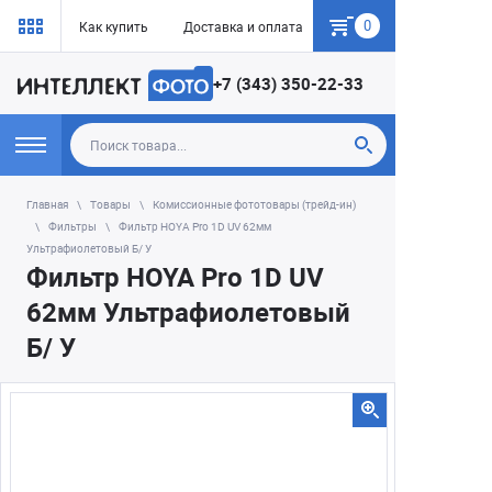
0
Как купить
Доставка и оплата
Гарантия
+7 (343) 350-22-33
Главная
Товары
Комиссионные фототовары (трейд-ин)
Фильтры
Фильтр HOYA Pro 1D UV 62мм
Ультрафиолетовый Б/ У
Фильтр HOYA Pro 1D UV
62мм Ультрафиолетовый
Б/ У