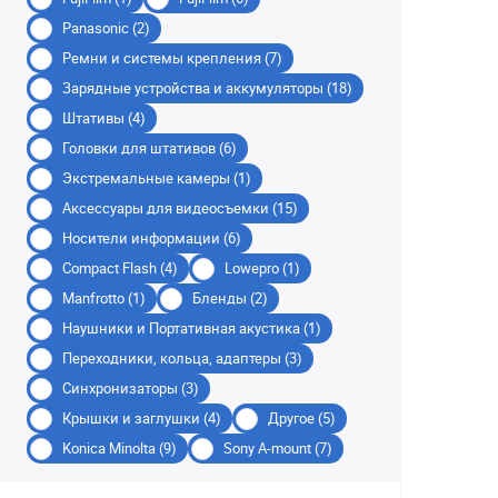
Panasonic (2)
Ремни и системы крепления (7)
Зарядные устройства и аккумуляторы (18)
Штативы (4)
Головки для штативов (6)
Экстремальные камеры (1)
Аксессуары для видеосъемки (15)
Носители информации (6)
Compact Flash (4)
Lowepro (1)
Manfrotto (1)
Бленды (2)
Наушники и Портативная акустика (1)
Переходники, кольца, адаптеры (3)
Синхронизаторы (3)
Крышки и заглушки (4)
Другое (5)
Konica Minolta (9)
Sony A-mount (7)