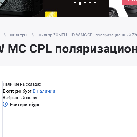
Фильтры
Фильтр ZOMEI U HD-W MC CPL поляризационный 72
W MC CPL поляризацио
Наличие на складах
Екатеринбург:
В наличии
Выбранный склад
Екатеринбург