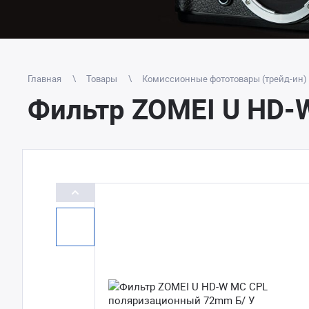
Главная
Товары
Комиссионные фототовары (трейд-ин)
Фильтр ZOMEI U HD-