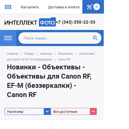
0
Как купить
Доставка и оплата
Гарантия
+7 (343) 350-22-33
Главная
Товары
Новинки
Объективы
Объективы
для Canon RF, EF-M (беззеркалки)
Canon RF
Новинки - Объективы -
Объективы для Canon RF,
EF-M (беззеркалки) -
Canon RF
Наличие
Все доступные