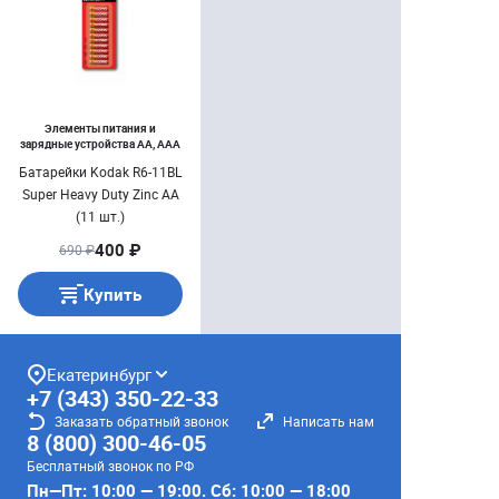
Элементы питания и
зарядные устройства AA, AAA
Батарейки Kodak R6-11BL
Super Heavy Duty Zinc АА
(11 шт.)
400 ₽
690 ₽
Купить
Екатеринбург
+7 (343) 350-22-33
Заказать обратный звонок
Написать нам
8 (800) 300-46-05
Бесплатный звонок по РФ
Пн—Пт: 10:00 — 19:00. Сб: 10:00 — 18:00