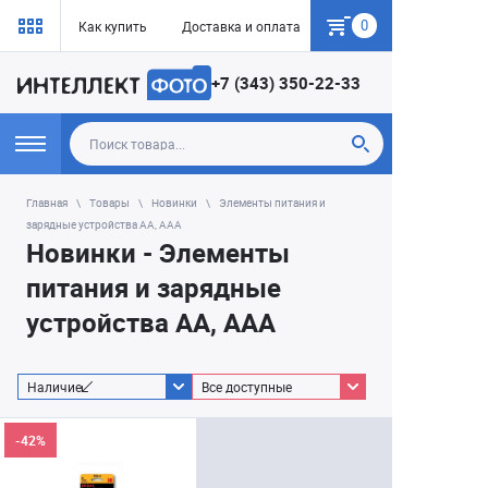
0
Как купить
Доставка и оплата
Гарантия
+7 (343) 350-22-33
Главная
Товары
Новинки
Элементы питания и
зарядные устройства AA, AAA
Новинки - Элементы
питания и зарядные
устройства AA, AAA
Наличие
Все доступные
-42%