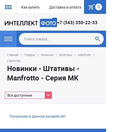
0
Как купить
Доставка и оплата
Гарантия
+7 (343) 350-22-33
Главная
Товары
Новинки
Штативы
Manfrotto
Серия MK
Новинки - Штативы -
Manfrotto - Серия MK
Все доступные
Продукции в данном разделе нет