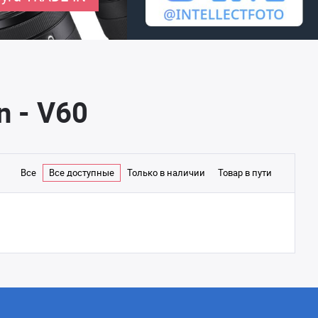
n - V60
Все
Все доступные
Только в наличии
Товар в пути