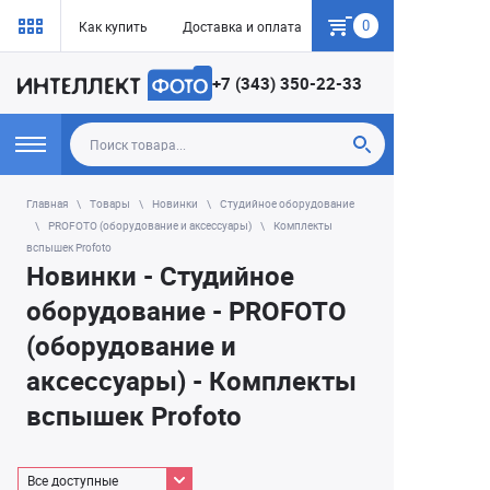
0
Как купить
Доставка и оплата
Гарантия
+7 (343) 350-22-33
Главная
Товары
Новинки
Студийное оборудование
PROFOTO (оборудование и аксессуары)
Комплекты
вспышек Profoto
Новинки - Студийное
оборудование - PROFOTO
(оборудование и
аксессуары) - Комплекты
вспышек Profoto
Все доступные