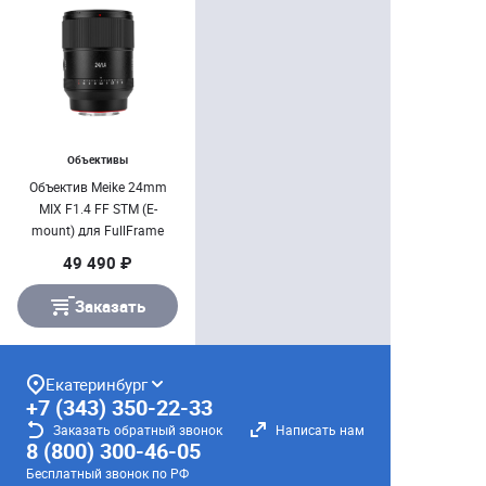
Объективы
Объектив Meike 24mm
MIX F1.4 FF STM (E-
mount) для FullFrame
49 490 ₽
Заказать
Екатеринбург
+7 (343) 350-22-33
Заказать обратный звонок
Написать нам
8 (800) 300-46-05
Бесплатный звонок по РФ