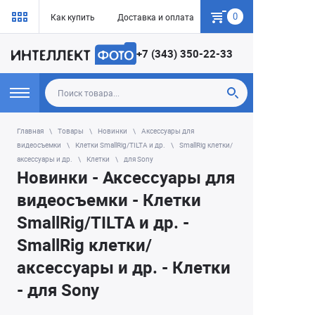
0
Как купить
Доставка и оплата
Гарантия
+7 (343) 350-22-33
Главная
Товары
Новинки
Аксессуары для
видеосъемки
Клетки SmallRig/TILTA и др.
SmallRig клетки/
аксессуары и др.
Клетки
для Sony
Новинки - Аксессуары для
видеосъемки - Клетки
SmallRig/TILTA и др. -
SmallRig клетки/
аксессуары и др. - Клетки
- для Sony