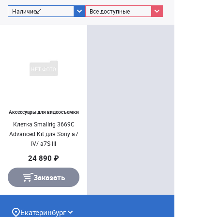
Наличие
Все доступные
Аксессуары для видеосъемки
Клетка Smallrig 3669C
Advanced Kit для Sony a7
IV/ a7S III
24 890 ₽
Заказать
Екатеринбург