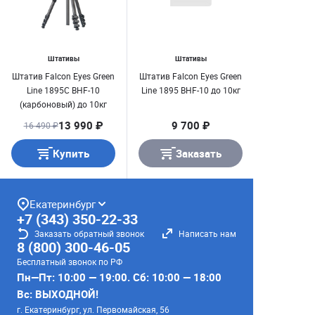
Штативы
Штативы
Штатив Falcon Eyes Green
Штатив Falcon Eyes Green
Line 1895C BHF-10
Line 1895 BHF-10 до 10кг
(карбоновый) до 10кг
13 990 ₽
9 700 ₽
16 490 ₽
Купить
Заказать
Екатеринбург
+7 (343) 350-22-33
Заказать обратный звонок
Написать нам
8 (800) 300-46-05
Бесплатный звонок по РФ
Пн—Пт: 10:00 — 19:00. Сб: 10:00 — 18:00
Вс: ВЫХОДНОЙ!
г. Екатеринбург, ул. Первомайская, 56