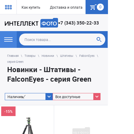
0
Как купить
Доставка и оплата
Гарантия
+7 (343) 350-22-33
Главная
Товары
Новинки
Штативы
FalconEyes
серия Green
Новинки - Штативы -
FalconEyes - серия Green
Наличие
Все доступные
-15%