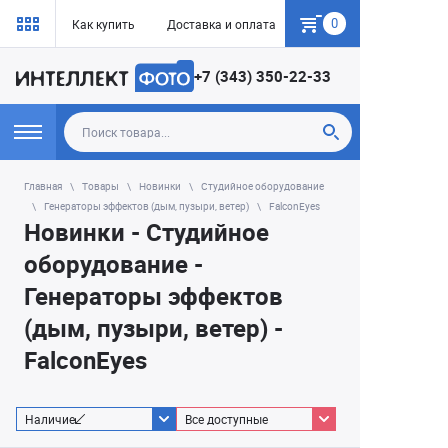
0
Как купить
Доставка и оплата
Гарантия
+7 (343) 350-22-33
Главная
Товары
Новинки
Студийное оборудование
Генераторы эффектов (дым, пузыри, ветер)
FalconEyes
Новинки - Студийное
оборудование -
Генераторы эффектов
(дым, пузыри, ветер) -
FalconEyes
Наличие
Все доступные