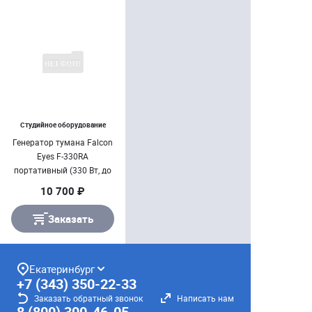
Студийное оборудование
Генератор тумана Falcon
Eyes F-330RA
портативный (330 Вт, до
120 м³/ мин)
10 700 ₽
Заказать
Екатеринбург
+7 (343) 350-22-33
Заказать обратный звонок
Написать нам
8 (800) 300-46-05