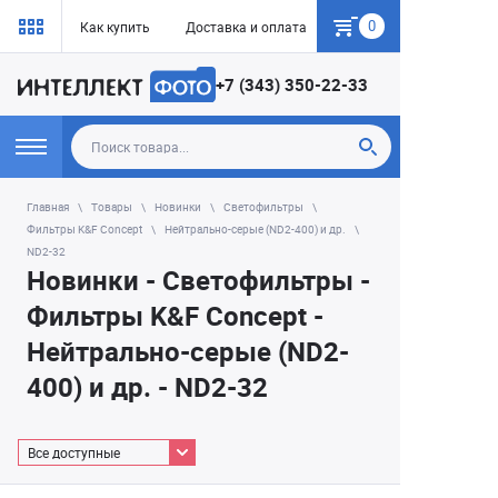
0
Как купить
Доставка и оплата
Гарантия
+7 (343) 350-22-33
Главная
Товары
Новинки
Светофильтры
Фильтры K&F Concept
Нейтрально-серые (ND2-400) и др.
ND2-32
Новинки - Светофильтры -
Фильтры K&F Concept -
Нейтрально-серые (ND2-
400) и др. - ND2-32
Все доступные