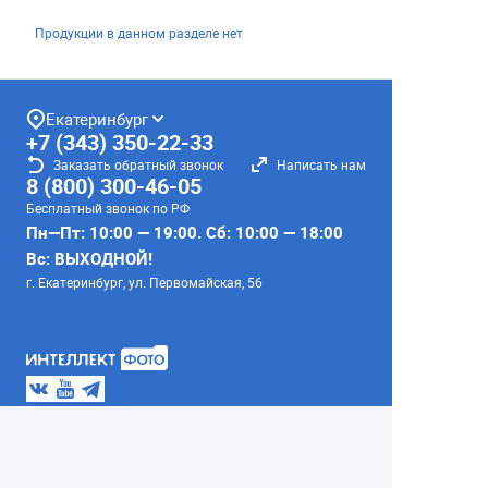
Продукции в данном разделе нет
Екатеринбург
+7 (343) 350-22-33
Заказать обратный звонок
Написать нам
8 (800) 300-46-05
Бесплатный звонок по РФ
Пн—Пт: 10:00 — 19:00. Сб: 10:00 — 18:00
Вс: ВЫХОДНОЙ!
г. Екатеринбург, ул. Первомайская, 56
Любое несоответствие информации о продукте на
сайте с фактом - лишь досадное недоразумение,
звоните - уточняйте у менеджеров.
Вся информация на сайте носит справочный