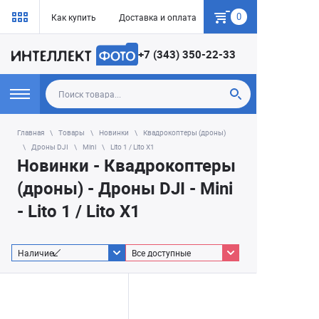
0
Как купить
Доставка и оплата
Гарантия
+7 (343) 350-22-33
Главная
Товары
Новинки
Квадрокоптеры (дроны)
Дроны DJI
Mini
Lito 1 / Lito X1
Новинки - Квадрокоптеры
(дроны) - Дроны DJI - Mini
- Lito 1 / Lito X1
Наличие
Все доступные