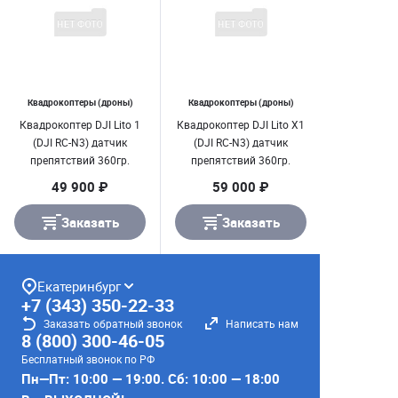
Квадрокоптеры (дроны)
Квадрокоптеры (дроны)
Квадрокоптер DJI Lito 1
Квадрокоптер DJI Lito X1
(DJI RC-N3) датчик
(DJI RC-N3) датчик
препятствий 360гр.
препятствий 360гр.
49 900 ₽
59 000 ₽
Заказать
Заказать
Екатеринбург
+7 (343) 350-22-33
Заказать обратный звонок
Написать нам
8 (800) 300-46-05
Бесплатный звонок по РФ
Пн—Пт: 10:00 — 19:00. Сб: 10:00 — 18:00