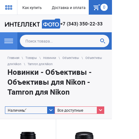
0
Как купить
Доставка и оплата
Гарантия
+7 (343) 350-22-33
Главная
Товары
Новинки
Объективы
Объективы
для Nikon
Tamron для Nikon
Новинки - Объективы -
Объективы для Nikon -
Tamron для Nikon
Наличие
Все доступные