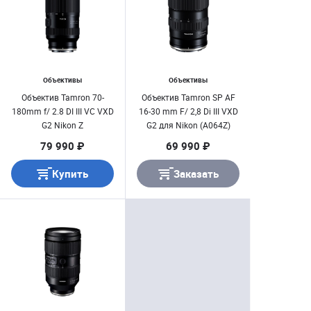
Объективы
Объективы
Объектив Tamron 70-
Объектив Tamron SP AF
180mm f/ 2.8 DI III VC VXD
16-30 mm F/ 2,8 Di III VXD
G2 Nikon Z
G2 для Nikon (A064Z)
79 990 ₽
69 990 ₽
Купить
Заказать