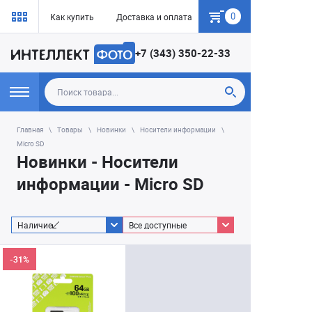
0
Как купить
Доставка и оплата
Гарантия
+7 (343) 350-22-33
Главная
Товары
Новинки
Носители информации
Micro SD
Новинки - Носители
информации - Micro SD
Наличие
Все доступные
-31%