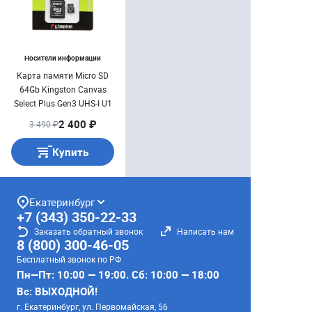
Носители информации
Карта памяти Micro SD
64Gb Kingston Canvas
Select Plus Gen3 UHS-I U1
A1 + ADP 100 Mb/ s
2 400 ₽
3 490 ₽
Купить
Екатеринбург
+7 (343) 350-22-33
Заказать обратный звонок
Написать нам
8 (800) 300-46-05
Бесплатный звонок по РФ
Пн—Пт: 10:00 — 19:00. Сб: 10:00 — 18:00
Вс: ВЫХОДНОЙ!
г. Екатеринбург, ул. Первомайская, 56