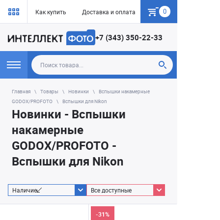
0
Как купить
Доставка и оплата
Гарантия
+7 (343) 350-22-33
Главная
Товары
Новинки
Вспышки накамерные
GODOX/PROFOTO
Вспышки для Nikon
Новинки - Вспышки
накамерные
GODOX/PROFOTO -
Вспышки для Nikon
Наличие
Все доступные
-31%