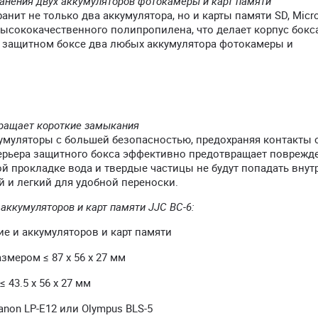
анения двух аккумуляторов фотокамеры и карт памяти
ит не только два аккумулятора, но и карты памяти SD, Micr
ысококачественного полипропилена, что делает корпус бокс
 защитном боксе два любых аккумулятора фотокамеры и
твращает короткие замыкания
кумуляторы с большей безопасностью, предохраняя контакты 
терьера защитного бокса эффективно предотвращает поврежд
й прокладке вода и твердые частицы не будут попадать внут
й и легкий для удобной переноски.
аккумуляторов и карт памяти JJC BC-6:
ие и аккумуляторов и карт памяти
мером ≤ 87 x 56 x 27 мм
43.5 x 56 x 27 мм
non LP-E12 или Olympus BLS-5