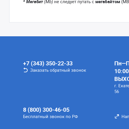
* Мегабит
(Mb)
не следует путать с
мегабайтом
(MB
+7 (343) 350-22-33
Пн—Пт
Заказать обратный звонок
10:00
ВЫХ
г. Екат
56
8 (800) 300-46-05
Бесплатный звонок по РФ
Нап