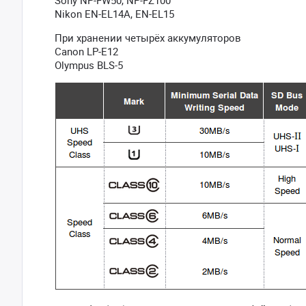
Sony NP-FW50, NP-FZ100
Nikon EN-EL14A, EN-EL15
При хранении четырёх аккумуляторов
Canon LP-E12
Olympus BLS-5