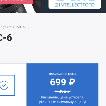
-6 (microSD+SD+АКБ)
C-6
последняя цена
699 ₽
1 090 ₽
Внимание, цена устарела,
уточняйте актуальную цену!