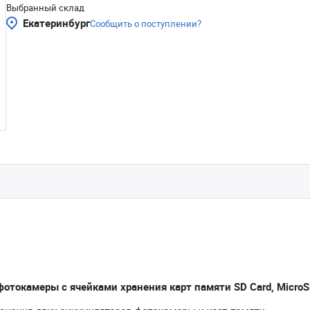
Выбранный склад
Екатеринбург
Сообщить о поступлении?
отокамеры с ячейками хранения карт памяти SD Card, Micro