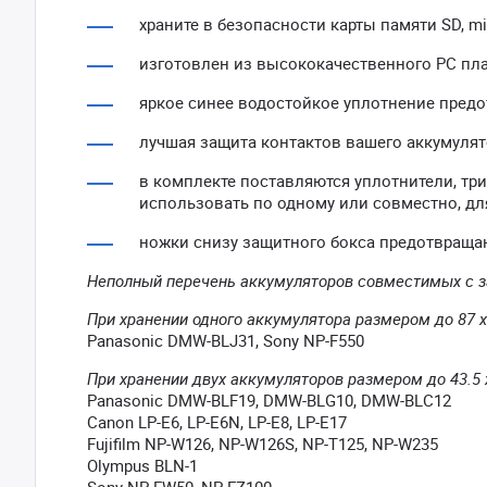
храните в безопасности карты памяти SD, m
изготовлен из высококачественного PC пла
яркое синее водостойкое уплотнение предо
лучшая защита контактов вашего аккумулят
в комплекте поставляются уплотнители, тр
использовать по одному или совместно, д
ножки снизу защитного бокса предотвращ
Неполный перечень аккумуляторов совместимых с 
При хранении одного аккумулятора размером до 87 x
Panasonic DMW-BLJ31, Sony NP-F550
При хранении двух аккумуляторов размером до 43.5 
Panasonic DMW-BLF19, DMW-BLG10, DMW-BLC12
Canon LP-E6, LP-E6N, LP-E8, LP-E17
Fujifilm NP-W126, NP-W126S, NP-T125, NP-W235
Olympus BLN-1