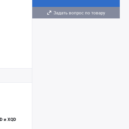
Задать вопрос по товару
SD и XQD