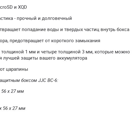
icroSD и XQD
стика - прочный и долговечный
твращает попадание воды и твердых частиц внутрь бокса
ора, предотвращает от короткого замыкания
и толщиной 1 мм и четыре толщиной 3 мм, которые можно
ля лучшей защиты вашего аккумулятора
ают царапины
защитным боксом JJC BC-6:
 56 x 27 мм
x 56 x 27 мм