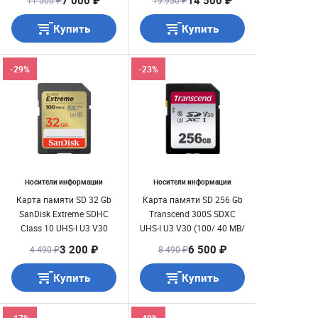
7 000 ₽
14 500 ₽
11 500 ₽
19 950 ₽
GNCIN)
Купить
Купить
-29%
-23%
Носители информации
Носители информации
Карта памяти SD 32 Gb
Карта памяти SD 256 Gb
SanDisk Extreme SDHC
Transcend 300S SDXC
Class 10 UHS-I U3 V30
UHS-I U3 V30 (100/ 40 MB/
(100/ 60 MB/ s)
s)
3 200 ₽
6 500 ₽
4 490 ₽
8 490 ₽
Купить
Купить