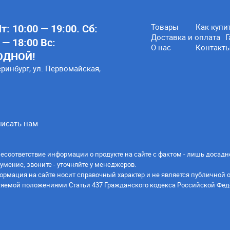
: 10:00 — 19:00. Сб:
Товары
Как купи
Доставка и оплата
Г
 — 18:00 Вс:
О нас
Контакт
ОДНОЙ!
еринбург, ул. Первомайская,
исать нам
есоответствие информации о продукте на сайте с фактом - лишь досадн
умение, звоните - уточняйте у менеджеров.
ормация на сайте носит справочный характер и не является публичной 
яемой положениями Статьи 437 Гражданского кодекса Российской Фед