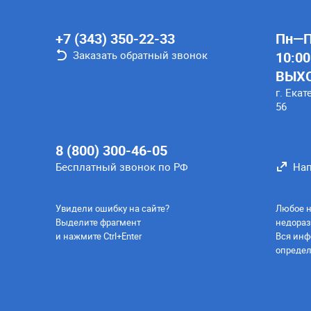
+7 (343) 350-22-33
Пн—Пт
Заказать обратный звонок
10:00
ВЫХ
г. Екат
56
8 (800) 300-46-05
Бесплатный звонок по РФ
Нап
Увидели ошибку на сайте?
Любое н
Выделите фрагмент
недораз
и нажмите Ctrl+Enter
Вся инф
определ