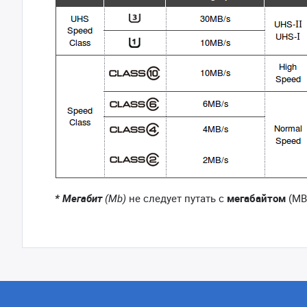
* Мегабит
(Mb)
не следует путать с
мегабайтом
(MB